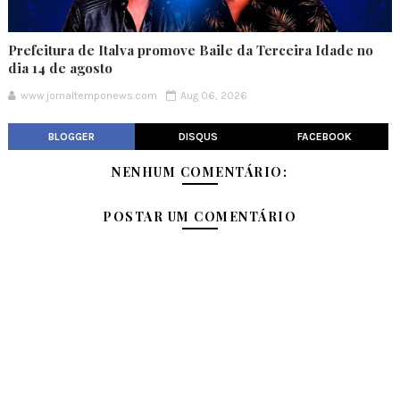
Prefeitura de Italva promove Baile da Terceira Idade no
dia 14 de agosto
www.jornaltemponews.com
Aug 06, 2026
BLOGGER
DISQUS
FACEBOOK
NENHUM COMENTÁRIO:
POSTAR UM COMENTÁRIO