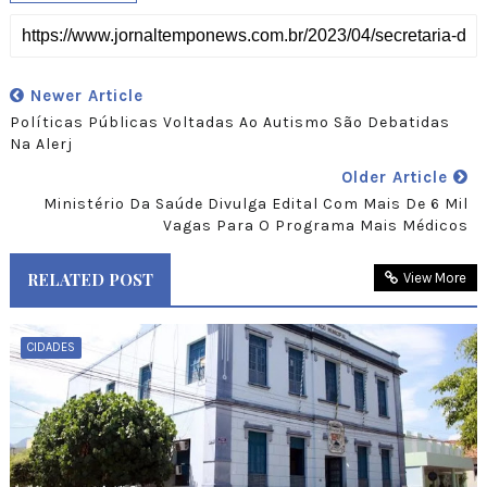
Newer Article
Políticas Públicas Voltadas Ao Autismo São Debatidas
Na Alerj
Older Article
Ministério Da Saúde Divulga Edital Com Mais De 6 Mil
Vagas Para O Programa Mais Médicos
RELATED POST
View More
CIDADES