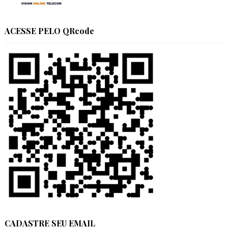
ACESSE PELO QRcode
CADASTRE SEU EMAIL