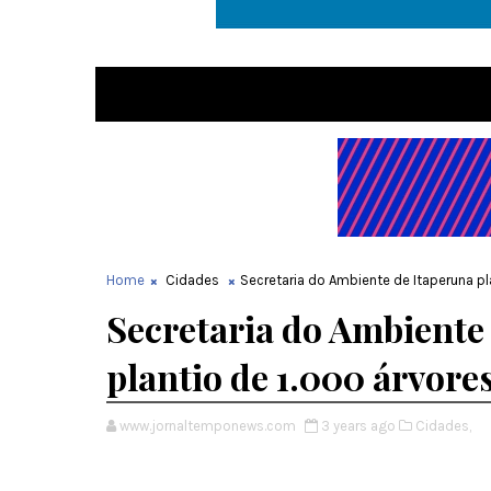
Home
Cidades
Secretaria do Ambiente de Itaperuna pl
Secretaria do Ambiente 
plantio de 1.000 árvore
www.jornaltemponews.com
3 years ago
Cidades,