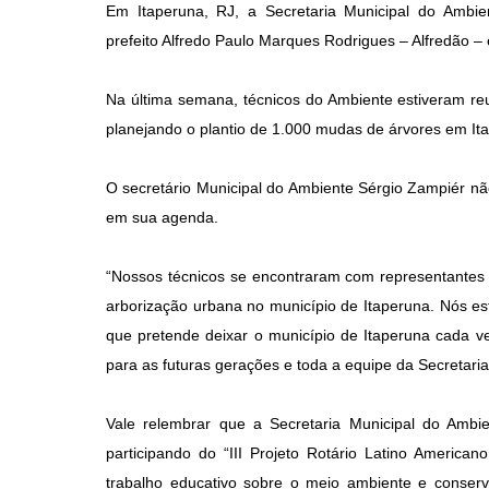
Em Itaperuna, RJ, a Secretaria Municipal do Ambie
prefeito Alfredo Paulo Marques Rodrigues – Alfredão –
Na última semana, técnicos do Ambiente estiveram re
planejando o plantio de 1.000 mudas de árvores em It
O secretário Municipal do Ambiente Sérgio Zampiér nã
em sua agenda.
“Nossos técnicos se encontraram com representantes 
arborização urbana no município de Itaperuna. Nós esta
que pretende deixar o município de Itaperuna cada v
para as futuras gerações e toda a equipe da Secretaria
Vale relembrar que a Secretaria Municipal do Ambi
participando do “III Projeto Rotário Latino America
trabalho educativo sobre o meio ambiente e conserv