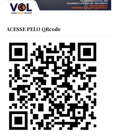
ACESSE PELO QRcode