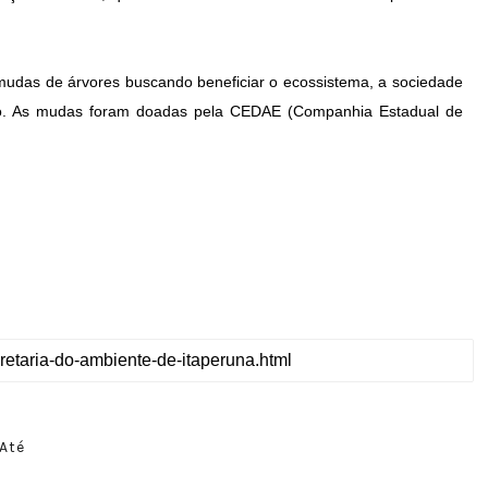
m mudas de árvores buscando beneficiar o ecossistema, a sociedade
pio. As mudas foram doadas pela CEDAE (Companhia Estadual de
Até