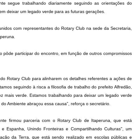
nte segue trabalhando diariamente seguindo as orientações do
 em deixar um legado verde para as futuras gerações.
unidos com representantes do Rotary Club na sede da Secretaria,
aperuna.
o pôde participar do encontro, em função de outros compromissos
do Rotary Club para alinharem os detalhes referentes a ações de
mos seguindo à risca a filosofia de trabalho do prefeito Alfredão,
ez mais verde. Estamos trabalhando para deixar um legado verde
 do Ambiente abraçou essa causa”, reforça o secretário.
ente firmou parceria com o Rotary Club de Itaperuna, que está
no e Espanha, Unindo Fronteiras e Compartilhando Culturas", um
ação da Terra, que está sendo realizado em escolas públicas e