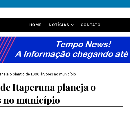
HOME
NOTÍCIAS
CONTATO
aneja o plantio de 1.000 árvores no município
de Itaperuna planeja o
s no município