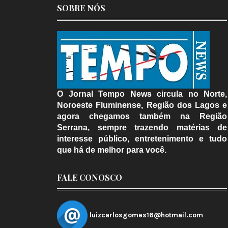
SOBRE NÓS
O Jornal Tempo News circula no Norte,
Noroeste Fluminense, Região dos Lagos e
agora chegamos também na Região
Serrana, sempre trazendo matérias de
interesse público, entretenimento e tudo
que há de melhor para você.
FALE CONOSCO
luizcarlosgomes16@hotmail.com