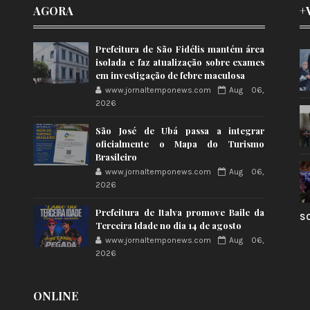
AGORA
+
Prefeitura de São Fidélis mantém área
isolada e faz atualização sobre exames
em investigação de febre maculosa
www.jornaltemponews.com
Aug 06,
2026
São José de Ubá passa a integrar
oficialmente o Mapa do Turismo
Brasileiro
www.jornaltemponews.com
Aug 06,
2026
Prefeitura de Italva promove Baile da
S
Terceira Idade no dia 14 de agosto
www.jornaltemponews.com
Aug 06,
2026
ONLINE