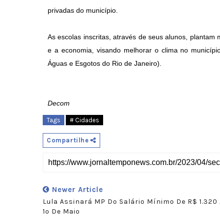
privadas do município.
As escolas inscritas, através de seus alunos, planta
e a economia, visando melhorar o clima no municí
Águas e Esgotos do Rio de Janeiro).
Decom
Tags
# Cidades
Compartilhe
Newer Article
Lula Assinará MP Do Salário Mínimo De R$ 1.320 
1º De Maio