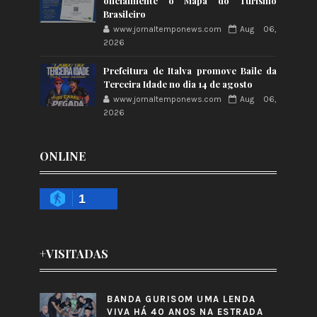
oficialmente o Mapa do Turismo
Brasileiro
www.jornaltemponews.com
Aug 06,
2026
Prefeitura de Italva promove Baile da
Terceira Idade no dia 14 de agosto
www.jornaltemponews.com
Aug 06,
2026
ONLINE
1
+VISITADAS
BANDA GURISOM UMA LENDA
VIVA HÁ 40 ANOS NA ESTRADA