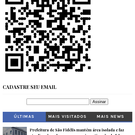
CADASTRE SEU EMAIL
ÚLTIMAS
MAIS VISITADOS
MAIS NEWS
Prefeitura de São Fidélis mantém área isolada e faz