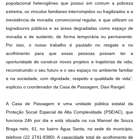
populacional heterogêneo que possui em comum a pobreza
extrema, os vínculos familiares interrompidos ou fragilizados e a
inexistência de moradia convencional regular, e que utilizam os
logradouros públicos e as áreas degradadas como espaço de
moradia e de sustento, de forma temporária ou permanente.
Por isso, o nosso trabalho é pautado no resgate e no
acolhimento para que essas pessoas possam ter a
oportunidade de construir novos projetos e trajetórias de vida,
reconstruindo o seu futuro e o seu espaço no ambiente familiar
e na sociedade, com dignidade, respeito e qualidade de vida”,
explicou o coordenador da Casa de Passagem, Davi Rangel.
A Casa de Passagem é uma unidade pública estatal da
Proteção Social Especial de Alta Complexidade (PSE/AC), que
funciona 24h por dia e está situada na rua Manoel de Souza
Braga neto, 61, no bairro Água Santa, na sede do município,
telefone (22 2741-8380). A capacidade total de acolhimento de