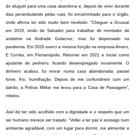
do aluguel para uma casa abandona e, depois de viver durante
dias perambulando pelas ruas, foi encaminhado para o órgão,
onde afirma ter sido muito bem recebido. “Cheguei a Grussaí
em 2019, vindo de Salvador para trabalhar de montador de
andaime na Andrade Gutierrez, mas fui dispensado na
pandemia. Em 2020 exerci a mesma função na empresa Amaro,
E Corrêa, em Florianópolis. Retornei em 2021 e iniciei como
ajudante de pedreiro, ficando desempregado novamente. O
dinheiro acabou, fui morar numa casa abandonada, passei
fome, frio, humilhação. Depois de me confundirem com um
ladrão, a Polícia Militar me levou para a Casa de Passagem”,
relatou.
Joel diz ter sido acolhido com a dignidade e o respeito que um
ser humano merece ser tratado. “Voltei a ter paz e sossego num
ambiente agradável, com um lugar para dormir, me alimentar e