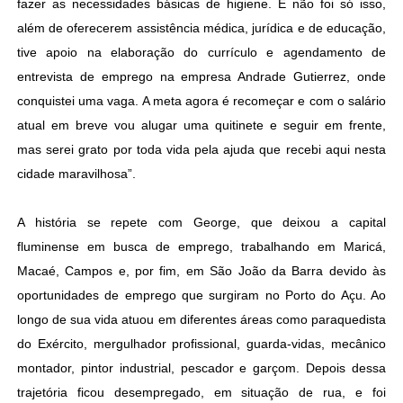
fazer as necessidades básicas de higiene. E não foi só isso,
além de oferecerem assistência médica, jurídica e de educação,
tive apoio na elaboração do currículo e agendamento de
entrevista de emprego na empresa Andrade Gutierrez, onde
conquistei uma vaga. A meta agora é recomeçar e com o salário
atual em breve vou alugar uma quitinete e seguir em frente,
mas serei grato por toda vida pela ajuda que recebi aqui nesta
cidade maravilhosa”.
A história se repete com George, que deixou a capital
fluminense em busca de emprego, trabalhando em Maricá,
Macaé, Campos e, por fim, em São João da Barra devido às
oportunidades de emprego que surgiram no Porto do Açu. Ao
longo de sua vida atuou em diferentes áreas como paraquedista
do Exército, mergulhador profissional, guarda-vidas, mecânico
montador, pintor industrial, pescador e garçom. Depois dessa
trajetória ficou desempregado, em situação de rua, e foi