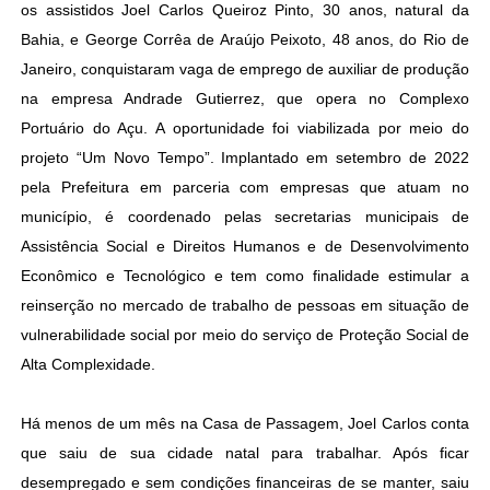
os assistidos Joel Carlos Queiroz Pinto, 30 anos, natural da
Bahia, e George Corrêa de Araújo Peixoto, 48 anos, do Rio de
Janeiro, conquistaram vaga de emprego de auxiliar de produção
na empresa Andrade Gutierrez, que opera no Complexo
Portuário do Açu. A oportunidade foi viabilizada por meio do
projeto “Um Novo Tempo”. Implantado em setembro de 2022
pela Prefeitura em parceria com empresas que atuam no
município, é coordenado pelas secretarias municipais de
Assistência Social e Direitos Humanos e de Desenvolvimento
Econômico e Tecnológico e tem como finalidade estimular a
reinserção no mercado de trabalho de pessoas em situação de
vulnerabilidade social por meio do serviço de Proteção Social de
Alta Complexidade.
Há menos de um mês na Casa de Passagem, Joel Carlos conta
que saiu de sua cidade natal para trabalhar. Após ficar
desempregado e sem condições financeiras de se manter, saiu