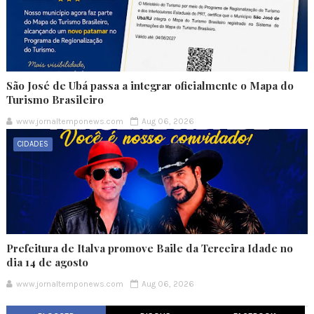
São José de Ubá passa a integrar oficialmente o Mapa do
Turismo Brasileiro
www.jornaltemponews.com
Aug 06, 2026
CIDADES
Prefeitura de Italva promove Baile da Terceira Idade no
dia 14 de agosto
www.jornaltemponews.com
Aug 06, 2026