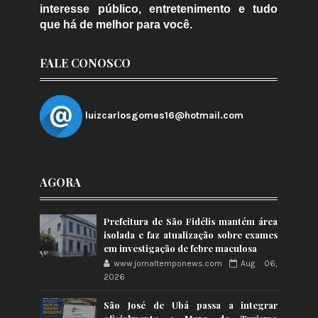
interesse público, entretenimento e tudo
que há de melhor para você.
FALE CONOSCO
luizcarlosgomes16@hotmail.com
AGORA
Prefeitura de São Fidélis mantém área
isolada e faz atualização sobre exames
em investigação de febre maculosa
www.jornaltemponews.com
Aug 06,
2026
São José de Ubá passa a integrar