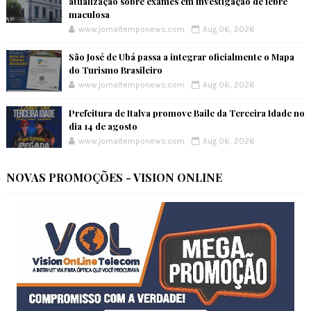
atualização sobre exames em investigação de febre
maculosa
www.jornaltemponews.com
Aug 06, 2026
São José de Ubá passa a integrar oficialmente o Mapa
do Turismo Brasileiro
www.jornaltemponews.com
Aug 06, 2026
Prefeitura de Italva promove Baile da Terceira Idade no
dia 14 de agosto
www.jornaltemponews.com
Aug 06, 2026
NOVAS PROMOÇÕES - VISION ONLINE