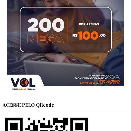
ACESSE PELO QRcode