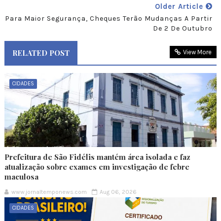
Older Article
Para Maior Segurança, Cheques Terão Mudanças A Partir
De 2 De Outubro
RELATED POST
View More
CIDADES
Prefeitura de São Fidélis mantém área isolada e faz
atualização sobre exames em investigação de febre
maculosa
www.jornaltemponews.com
Aug 06, 2026
CIDADES