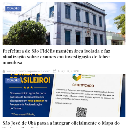
CIDADES
Prefeitura de São Fidélis mantém área isolada e faz
atualização sobre exames em investigação de febre
maculosa
www.jornaltemponews.com
Aug 06, 2026
CIDADES
São José de Ubá passa a integrar oficialmente o Mapa do