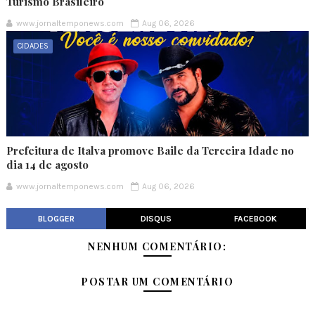
Turismo Brasileiro
www.jornaltemponews.com
Aug 06, 2026
CIDADES
Prefeitura de Italva promove Baile da Terceira Idade no
dia 14 de agosto
www.jornaltemponews.com
Aug 06, 2026
BLOGGER
DISQUS
FACEBOOK
NENHUM COMENTÁRIO:
POSTAR UM COMENTÁRIO