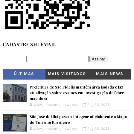
CADASTRE SEU EMAIL
ÚLTIMAS
MAIS VISITADOS
MAIS NEWS
Prefeitura de São Fidélis mantém área isolada e faz
atualização sobre exames em investigação de febre
maculosa
www.jornaltemponews.com
Aug 06, 2026
São José de Ubá passa a integrar oficialmente o Mapa
do Turismo Brasileiro
www.jornaltemponews.com
Aug 06, 2026