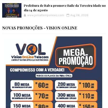
Prefeitura de Italva promove Baile da Terceira Idade no
dia 14 de agosto
www.jornaltemponews.com
Aug 06, 2026
NOVAS PROMOÇÕES - VISION ONLINE