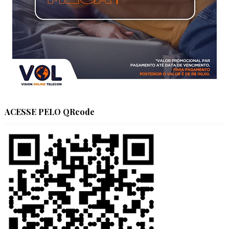
ACESSE PELO QRcode