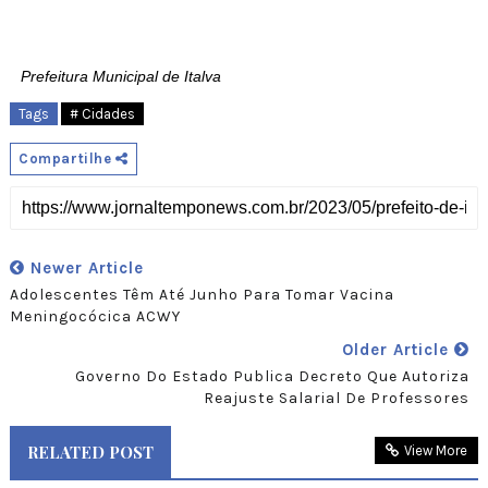
Prefeitura Municipal de Italva
Tags
# Cidades
Compartilhe
Newer Article
Adolescentes Têm Até Junho Para Tomar Vacina
Meningocócica ACWY
Older Article
Governo Do Estado Publica Decreto Que Autoriza
Reajuste Salarial De Professores
RELATED POST
View More