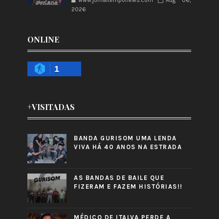
www.jornaltemponews.com
Aug 06,
2026
ONLINE
1
+VISITADAS
BANDA GURISOM UMA LENDA
VIVA HÁ 40 ANOS NA ESTRADA
AS BANDAS DE BAILE QUE
FIZERAM E FAZEM HISTÓRIAS!!
MÉDICO DE ITALVA PERDE A