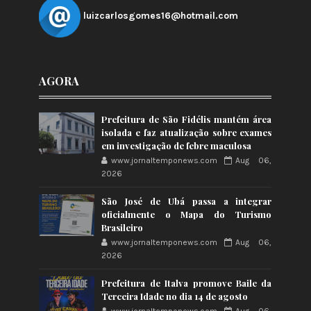
luizcarlosgomes16@hotmail.com
AGORA
Prefeitura de São Fidélis mantém área
isolada e faz atualização sobre exames
em investigação de febre maculosa
www.jornaltemponews.com
Aug 06,
2026
São José de Ubá passa a integrar
oficialmente o Mapa do Turismo
Brasileiro
www.jornaltemponews.com
Aug 06,
2026
Prefeitura de Italva promove Baile da
Terceira Idade no dia 14 de agosto