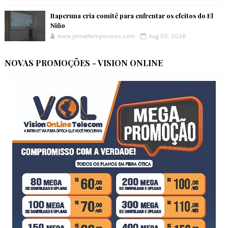
Itaperuna cria comitê para enfrentar os efeitos do El
Niño
www.jornaltemponews.com
Aug 05, 2026
NOVAS PROMOÇÕES - VISION ONLINE