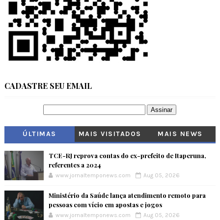
CADASTRE SEU EMAIL
ÚLTIMAS
MAIS VISITADOS
MAIS NEWS
TCE-RJ reprova contas do ex-prefeito de Itaperuna,
referentes a 2024
www.jornaltemponews.com
Aug 05, 2026
Ministério da Saúde lança atendimento remoto para
pessoas com vício em apostas e jogos
www.jornaltemponews.com
Aug 05, 2026