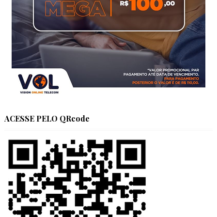
ACESSE PELO QRcode