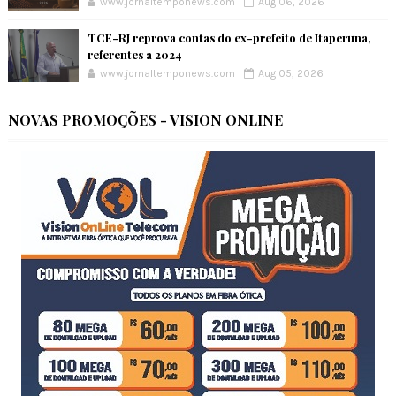
www.jornaltemponews.com
Aug 06, 2026
TCE-RJ reprova contas do ex-prefeito de Itaperuna,
referentes a 2024
www.jornaltemponews.com
Aug 05, 2026
NOVAS PROMOÇÕES - VISION ONLINE