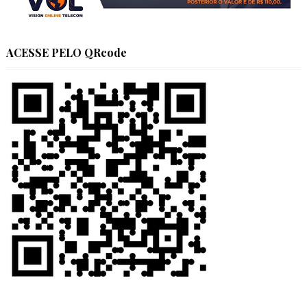
ACESSE PELO QRcode