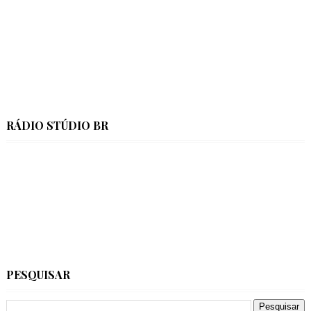
RÁDIO STÚDIO BR
PESQUISAR