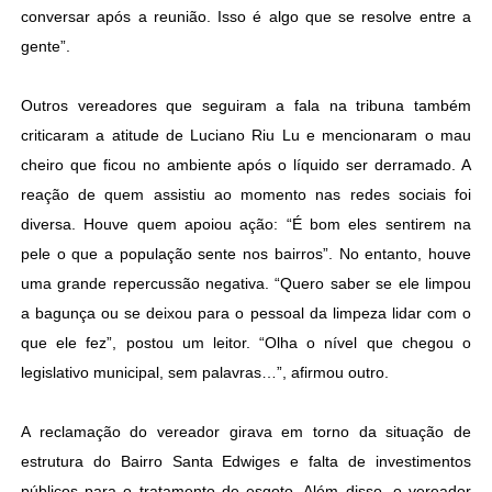
conversar após a reunião. Isso é algo que se resolve entre a
gente”.
Outros vereadores que seguiram a fala na tribuna também
criticaram a atitude de Luciano Riu Lu e mencionaram o mau
cheiro que ficou no ambiente após o líquido ser derramado. A
reação de quem assistiu ao momento nas redes sociais foi
diversa. Houve quem apoiou ação: “É bom eles sentirem na
pele o que a população sente nos bairros”. No entanto, houve
uma grande repercussão negativa. “Quero saber se ele limpou
a bagunça ou se deixou para o pessoal da limpeza lidar com o
que ele fez”, postou um leitor. “Olha o nível que chegou o
legislativo municipal, sem palavras…”, afirmou outro.
A reclamação do vereador girava em torno da situação de
estrutura do Bairro Santa Edwiges e falta de investimentos
públicos para o tratamento de esgoto. Além disso, o vereador