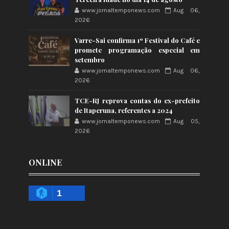
www.jornaltemponews.com
Aug 06,
2026
Varre-Sai confirma 1º Festival do Café e
promete programação especial em
setembro
www.jornaltemponews.com
Aug 06,
2026
TCE-RJ reprova contas do ex-prefeito
de Itaperuna, referentes a 2024
www.jornaltemponews.com
Aug 05,
2026
ONLINE
1