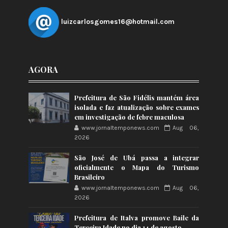
luizcarlosgomes16@hotmail.com
AGORA
Prefeitura de São Fidélis mantém área
isolada e faz atualização sobre exames
em investigação de febre maculosa
www.jornaltemponews.com
Aug 06,
2026
São José de Ubá passa a integrar
oficialmente o Mapa do Turismo
Brasileiro
www.jornaltemponews.com
Aug 06,
2026
Prefeitura de Italva promove Baile da
Terceira Idade no dia 14 de agosto