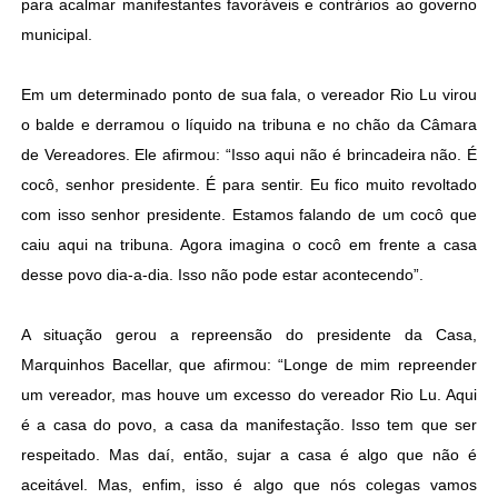
para acalmar manifestantes favoráveis e contrários ao governo
municipal.
Em um determinado ponto de sua fala, o vereador Rio Lu virou
o balde e derramou o líquido na tribuna e no chão da Câmara
de Vereadores. Ele afirmou: “Isso aqui não é brincadeira não. É
cocô, senhor presidente. É para sentir. Eu fico muito revoltado
com isso senhor presidente. Estamos falando de um cocô que
caiu aqui na tribuna. Agora imagina o cocô em frente a casa
desse povo dia-a-dia. Isso não pode estar acontecendo”.
A situação gerou a repreensão do presidente da Casa,
Marquinhos Bacellar, que afirmou: “Longe de mim repreender
um vereador, mas houve um excesso do vereador Rio Lu. Aqui
é a casa do povo, a casa da manifestação. Isso tem que ser
respeitado. Mas daí, então, sujar a casa é algo que não é
aceitável. Mas, enfim, isso é algo que nós colegas vamos