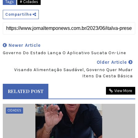
Tags
# Cidades
Compartilhe
Newer Article
Governo Do Estado Lança O Aplicativo Sucata On-Line
Older Article
Visando Alimentação Saudável, Governo Quer Mudar
Itens Da Cesta Básica
RELATED POST
View More
CIDADES