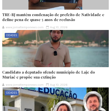
TRE-RJ mantém condenação de prefeito de Natividade e
define pena de quase 5 anos de reclusão
www.jornaltemponews.com
Aug 10, 2026
CIDADES
Candidato a deputado ofende município de Laje do
Muriaé e propõe sua extinção
www.jornaltemponews.com
Aug 10, 2026
CIDADES