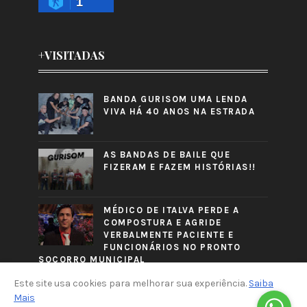
1
+VISITADAS
BANDA GURISOM UMA LENDA
VIVA HÁ 40 ANOS NA ESTRADA
AS BANDAS DE BAILE QUE
FIZERAM E FAZEM HISTÓRIAS!!
MÉDICO DE ITALVA PERDE A
COMPOSTURA E AGRIDE
VERBALMENTE PACIENTE E
FUNCIONÁRIOS NO PRONTO
SOCORRO MUNICIPAL
Este site usa cookies para melhorar sua experiência.
Saiba
Mais