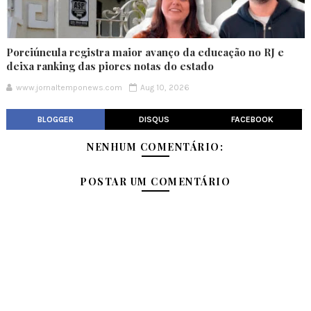
Porciúncula registra maior avanço da educação no RJ e
deixa ranking das piores notas do estado
www.jornaltemponews.com
Aug 10, 2026
BLOGGER
DISQUS
FACEBOOK
NENHUM COMENTÁRIO:
POSTAR UM COMENTÁRIO