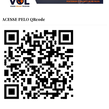
ACESSE PELO QRcode