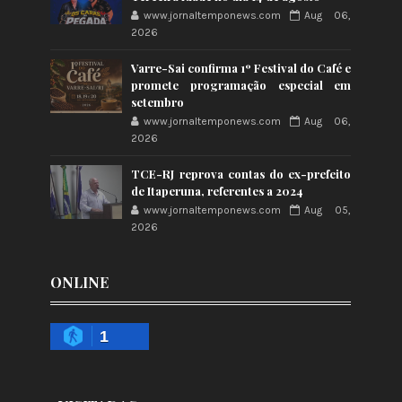
www.jornaltemponews.com
Aug 06,
2026
Varre-Sai confirma 1º Festival do Café e
promete programação especial em
setembro
www.jornaltemponews.com
Aug 06,
2026
TCE-RJ reprova contas do ex-prefeito
de Itaperuna, referentes a 2024
www.jornaltemponews.com
Aug 05,
2026
ONLINE
1