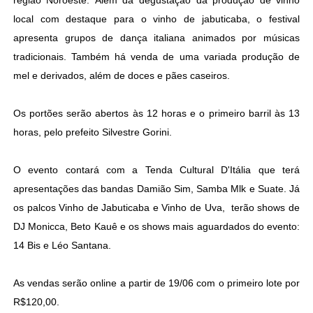
região Noroeste. Além da degustação da produção de vinho
local com destaque para o vinho de jabuticaba, o festival
apresenta grupos de dança italiana animados por músicas
tradicionais. Também há venda de uma variada produção de
mel e derivados, além de doces e pães caseiros.
Os portões serão abertos às 12 horas e o primeiro barril às 13
horas, pelo prefeito Silvestre Gorini.
O evento contará com a Tenda Cultural D'Itália que terá
apresentações das bandas Damião Sim, Samba Mlk e Suate. Já
os palcos Vinho de Jabuticaba e Vinho de Uva, terão shows de
DJ Monicca, Beto Kauê e os shows mais aguardados do evento:
14 Bis e Léo Santana.
As vendas serão online a partir de 19/06 com o primeiro lote por
R$120,00.