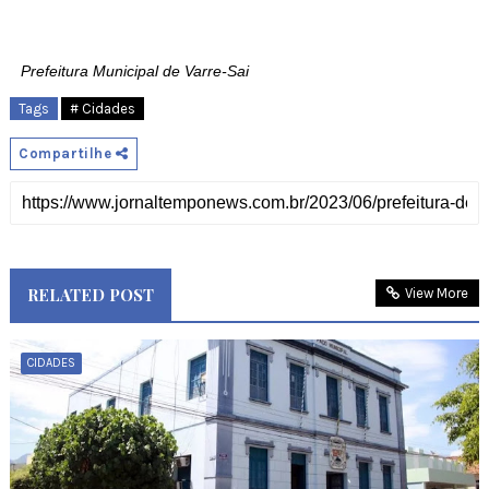
Prefeitura Municipal de Varre-Sai
Tags
# Cidades
Compartilhe
RELATED POST
View More
CIDADES