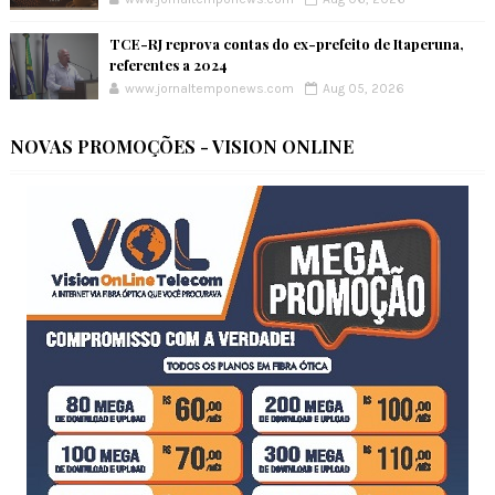
TCE-RJ reprova contas do ex-prefeito de Itaperuna,
referentes a 2024
www.jornaltemponews.com
Aug 05, 2026
NOVAS PROMOÇÕES - VISION ONLINE