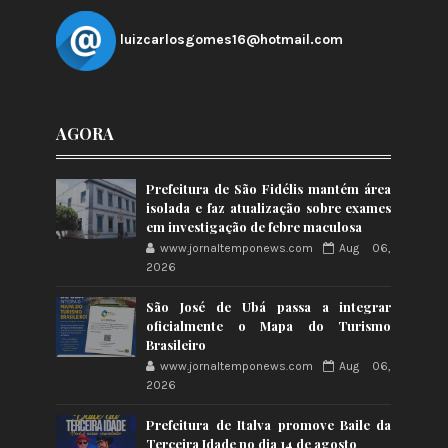
luizcarlosgomes16@hotmail.com
AGORA
Prefeitura de São Fidélis mantém área
isolada e faz atualização sobre exames
em investigação de febre maculosa
www.jornaltemponews.com
Aug 06,
2026
São José de Ubá passa a integrar
oficialmente o Mapa do Turismo
Brasileiro
www.jornaltemponews.com
Aug 06,
2026
Prefeitura de Italva promove Baile da
Terceira Idade no dia 14 de agosto