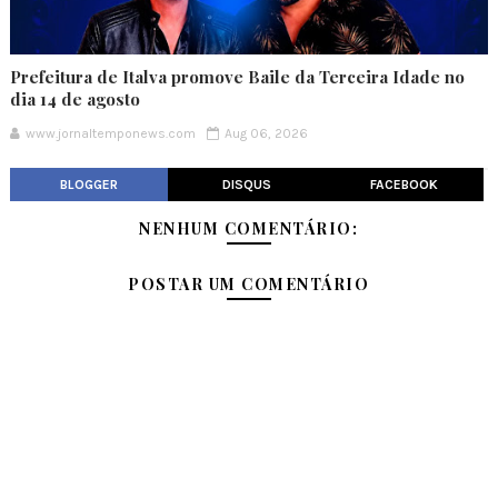
Prefeitura de Italva promove Baile da Terceira Idade no
dia 14 de agosto
www.jornaltemponews.com
Aug 06, 2026
BLOGGER
DISQUS
FACEBOOK
NENHUM COMENTÁRIO:
POSTAR UM COMENTÁRIO