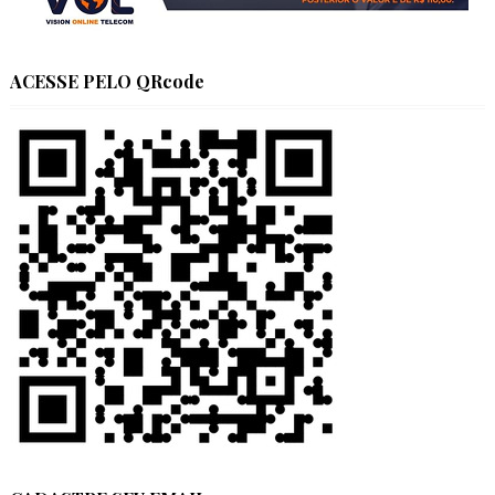
ACESSE PELO QRcode