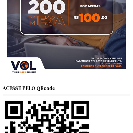
ACESSE PELO QRcode