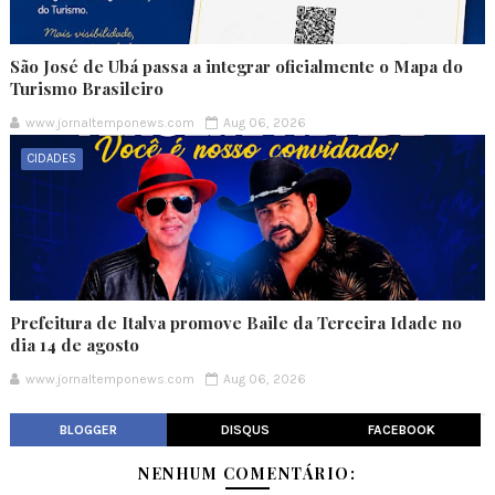
São José de Ubá passa a integrar oficialmente o Mapa do
Turismo Brasileiro
www.jornaltemponews.com
Aug 06, 2026
CIDADES
Prefeitura de Italva promove Baile da Terceira Idade no
dia 14 de agosto
www.jornaltemponews.com
Aug 06, 2026
BLOGGER
DISQUS
FACEBOOK
NENHUM COMENTÁRIO: