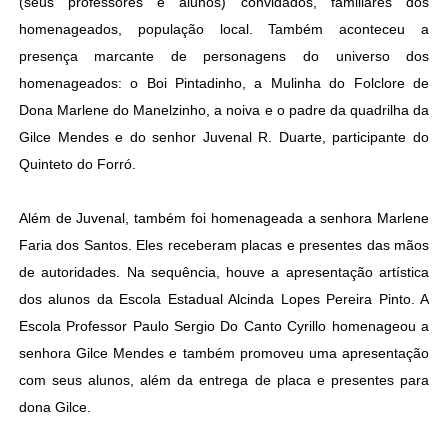
(seus professores e alunos) convidados, familiares dos
homenageados, população local. Também aconteceu a
presença marcante de personagens do universo dos
homenageados: o Boi Pintadinho, a Mulinha do Folclore de
Dona Marlene do Manelzinho, a noiva e o padre da quadrilha da
Gilce Mendes e do senhor Juvenal R. Duarte, participante do
Quinteto do Forró.
Além de Juvenal, também foi homenageada a senhora Marlene
Faria dos Santos. Eles receberam placas e presentes das mãos
de autoridades. Na sequência, houve a apresentação artística
dos alunos da Escola Estadual Alcinda Lopes Pereira Pinto. A
Escola Professor Paulo Sergio Do Canto Cyrillo homenageou a
senhora Gilce Mendes e também promoveu uma apresentação
com seus alunos, além da entrega de placa e presentes para
dona Gilce.