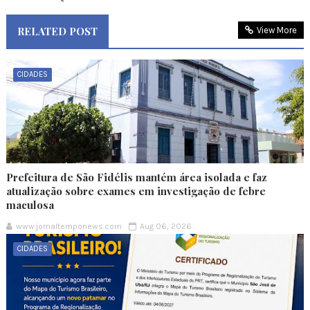
RELATED POST
View More
CIDADES
Prefeitura de São Fidélis mantém área isolada e faz
atualização sobre exames em investigação de febre
maculosa
www.jornaltemponews.com
Aug 06, 2026
CIDADES