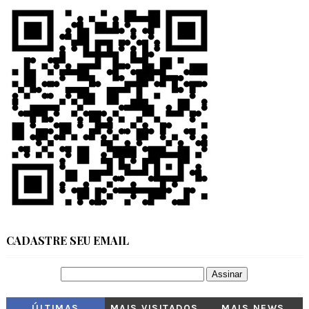
CADASTRE SEU EMAIL
ÚLTIMAS
MAIS VISITADOS
MAIS NEWS