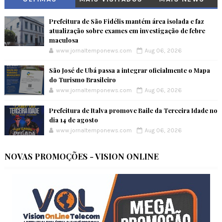
Prefeitura de São Fidélis mantém área isolada e faz
atualização sobre exames em investigação de febre
maculosa
www.jornaltemponews.com
Aug 06, 2026
São José de Ubá passa a integrar oficialmente o Mapa
do Turismo Brasileiro
www.jornaltemponews.com
Aug 06, 2026
Prefeitura de Italva promove Baile da Terceira Idade no
dia 14 de agosto
www.jornaltemponews.com
Aug 06, 2026
NOVAS PROMOÇÕES - VISION ONLINE