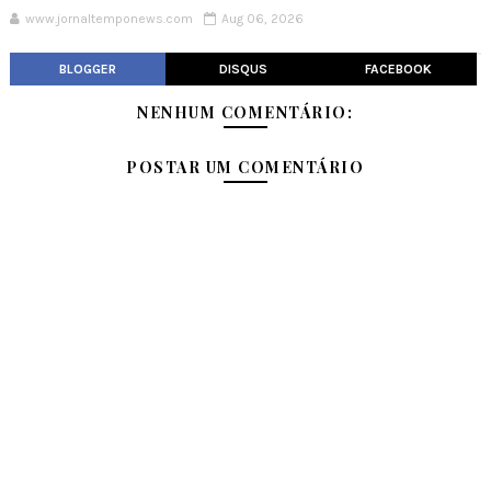
www.jornaltemponews.com
Aug 06, 2026
BLOGGER
DISQUS
FACEBOOK
NENHUM COMENTÁRIO:
POSTAR UM COMENTÁRIO