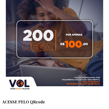
ACESSE PELO QRcode