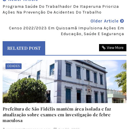
Programa Saúde Do Trabalhador De Itaperuna Prioriza
Ações Na Prevenção De Acidentes Do Trabalho
Older Article
Censo 2022/2023 Em Quissamã Impulsiona Ações Em
Educação, Saúde E Segurança
RELATED POST
View More
CIDADES
Prefeitura de São Fidélis mantém área isolada e faz
atualização sobre exames em investigação de febre
maculosa