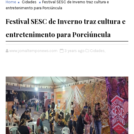
Home
Cidades
Festival SESC de Inverno traz cultura e
entretenimento para Porciúncula
Festival SESC de Inverno traz cultura e
entretenimento para Porciúncula
www.jornaltemponews.com
3 years ago
Cidades,