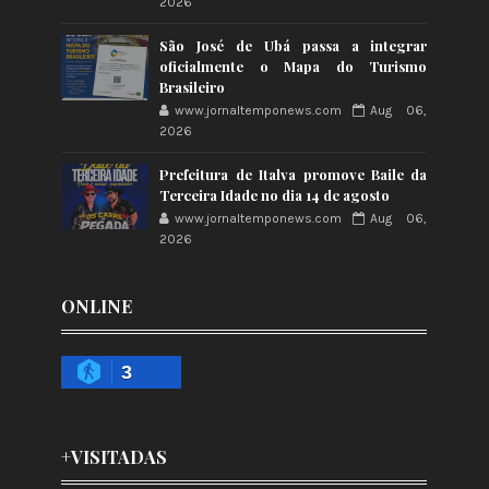
2026
São José de Ubá passa a integrar
oficialmente o Mapa do Turismo
Brasileiro
www.jornaltemponews.com
Aug 06,
2026
Prefeitura de Italva promove Baile da
Terceira Idade no dia 14 de agosto
www.jornaltemponews.com
Aug 06,
2026
ONLINE
3
+VISITADAS