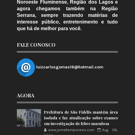
Noroeste Fluminense, Região dos Lagos e
agora chegamos também na Região
Serrana, sempre trazendo matérias de
interesse público, entretenimento e tudo
que há de melhor para você.
FALE CONOSCO
luizcarlosgomes16@hotmail.com
AGORA
Prefeitura de São Fidélis mantém área
isolada e faz atualização sobre exames
em investigação de febre maculosa
www.jornaltemponews.com
Aug 06,