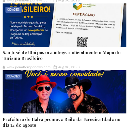
www.jornaltemponews.com
Aug 06, 2026
CIDADES
São José de Ubá passa a integrar oficialmente o Mapa do
Turismo Brasileiro
www.jornaltemponews.com
Aug 06, 2026
CIDADES
Prefeitura de Italva promove Baile da Terceira Idade no
dia 14 de agosto