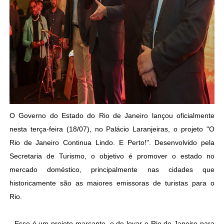
O Governo do Estado do Rio de Janeiro lançou oficialmente
nesta terça-feira (18/07), no Palácio Laranjeiras, o projeto "O
Rio de Janeiro Continua Lindo. E Perto!". Desenvolvido pela
Secretaria de Turismo, o objetivo é promover o estado no
mercado doméstico, principalmente nas cidades que
historicamente são as maiores emissoras de turistas para o
Rio.
- Esse é um projeto marcante, o de levar o Rio de Janeiro para