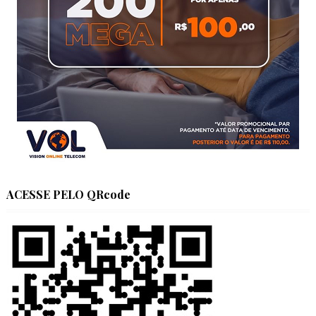
ACESSE PELO QRcode