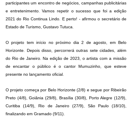
participantes um encontro de negócios, campanhas publicitárias
e entretenimento. Vamos repetir o sucesso que foi a edição
2021 do Rio Continua Lindo. E perto! - afirmou o secretário de
Estado de Turismo, Gustavo Tutuca.
O projeto tem início no próximo dia 2 de agosto, em Belo
Horizonte. Depois disso, percorrerá outras sete cidades, além
do Rio de Janeiro. Na edição de 2023, o artista com a missão
de encantar o público é o cantor Mumuzinho, que esteve
presente no lançamento oficial.
O projeto começa por Belo Horizonte (2/8) e segue por Ribeirão
Preto (4/8), Goiânia (29/8), Brasília (30/8), Porto Alegre (12/9),
Curitiba (14/9), Rio de Janeiro (27/9), São Paulo (18/10),
finalizando em Gramado (9/11).