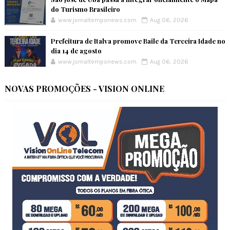
do Turismo Brasileiro
www.jornaltemponews.com
Aug 06, 2026
Prefeitura de Italva promove Baile da Terceira Idade no
dia 14 de agosto
www.jornaltemponews.com
Aug 06, 2026
NOVAS PROMOÇÕES - VISION ONLINE