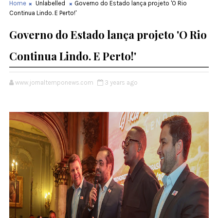
Home
Unlabelled
Governo do Estado lança projeto 'O Rio
Continua Lindo. E Perto!'
Governo do Estado lança projeto 'O Rio
Continua Lindo. E Perto!'
www.jornaltemponews.com
3 years ago