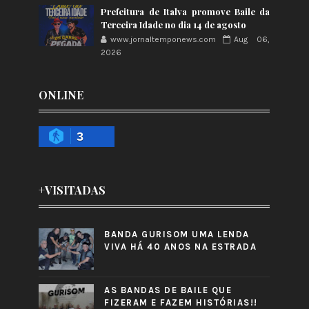
Prefeitura de Italva promove Baile da
Terceira Idade no dia 14 de agosto
www.jornaltemponews.com
Aug 06,
2026
ONLINE
3
+VISITADAS
BANDA GURISOM UMA LENDA
VIVA HÁ 40 ANOS NA ESTRADA
AS BANDAS DE BAILE QUE
FIZERAM E FAZEM HISTÓRIAS!!