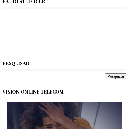
RÁDIO STÚDIO BR
PESQUISAR
VISION ONLINE TELECOM