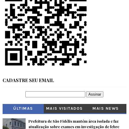
CADASTRE SEU EMAIL
ÚLTIMAS
MAIS VISITADOS
MAIS NEWS
Prefeitura de São Fidélis mantém área isolada e faz
atualização sobre exames em investigação de febre