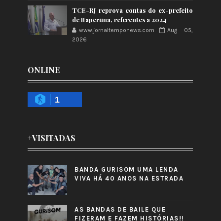
TCE-RJ reprova contas do ex-prefeito
de Itaperuna, referentes a 2024
www.jornaltemponews.com
Aug 05,
2026
ONLINE
1
+VISITADAS
BANDA GURISOM UMA LENDA
VIVA HÁ 40 ANOS NA ESTRADA
AS BANDAS DE BAILE QUE
FIZERAM E FAZEM HISTÓRIAS!!