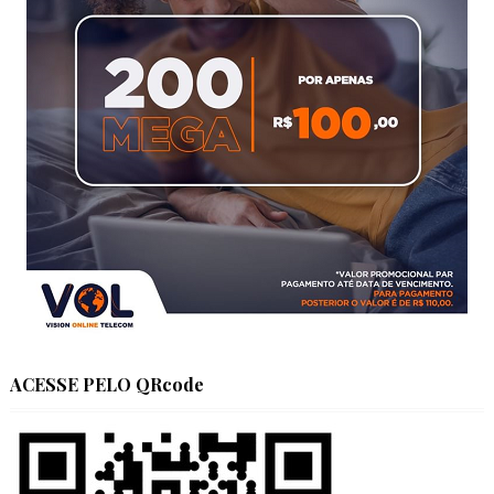
ACESSE PELO QRcode