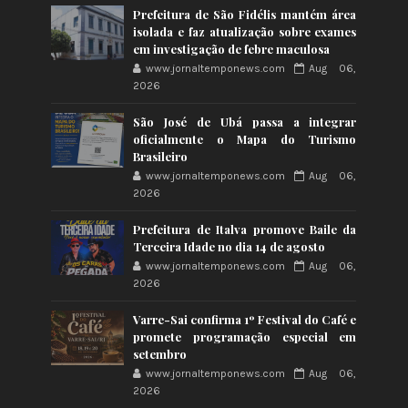
Prefeitura de São Fidélis mantém área
isolada e faz atualização sobre exames
em investigação de febre maculosa
www.jornaltemponews.com
Aug 06,
2026
São José de Ubá passa a integrar
oficialmente o Mapa do Turismo
Brasileiro
www.jornaltemponews.com
Aug 06,
2026
Prefeitura de Italva promove Baile da
Terceira Idade no dia 14 de agosto
www.jornaltemponews.com
Aug 06,
2026
Varre-Sai confirma 1º Festival do Café e
promete programação especial em
setembro
www.jornaltemponews.com
Aug 06,
2026