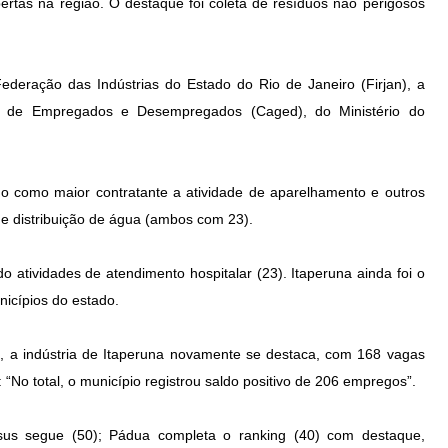
rtas na região. O destaque foi coleta de resíduos não perigosos
deração das Indústrias do Estado do Rio de Janeiro (Firjan), a
al de Empregados e Desempregados (Caged), do Ministério do
o como maior contratante a atividade de aparelhamento e outros
 e distribuição de água (ambos com 23).
 atividades de atendimento hospitalar (23). Itaperuna ainda foi o
icípios do estado.
, a indústria de Itaperuna novamente se destaca, com 168 vagas
: “No total, o município registrou saldo positivo de 206 empregos”.
sus segue (50); Pádua completa o ranking (40) com destaque,