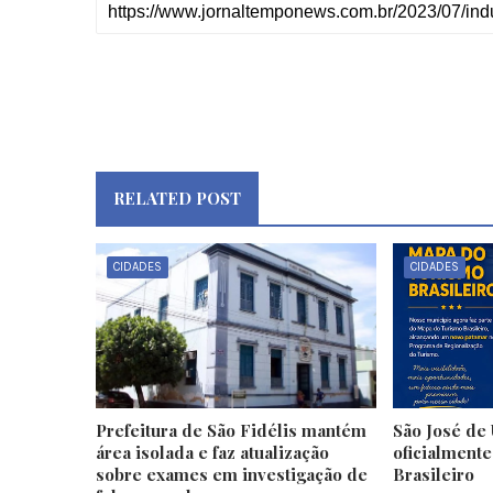
RELATED POST
CIDADES
CIDADES
Prefeitura de São Fidélis mantém
São José de 
área isolada e faz atualização
oficialment
sobre exames em investigação de
Brasileiro