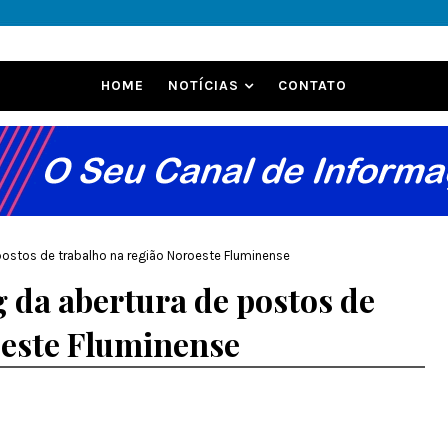
HOME
NOTÍCIAS
CONTATO
e postos de trabalho na região Noroeste Fluminense
g da abertura de postos de
oeste Fluminense