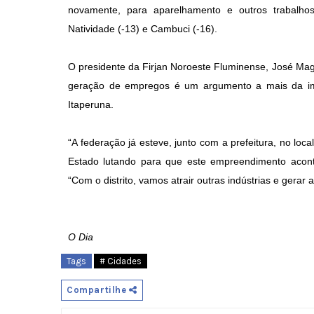
novamente, para aparelhamento e outros trabalho
Natividade (-13) e Cambuci (-16).
O presidente da Firjan Noroeste Fluminense, José Mag
geração de empregos é um argumento a mais da impo
Itaperuna.
“A federação já esteve, junto com a prefeitura, no l
Estado lutando para que este empreendimento aconte
“Com o distrito, vamos atrair outras indústrias e gerar
O Dia
Tags
# Cidades
Compartilhe