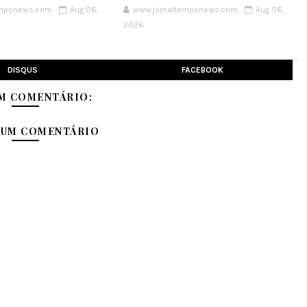
emponews.com
Aug 06,
www.jornaltemponews.com
Aug 06,
2026
DISQUS
FACEBOOK
M COMENTÁRIO:
 UM COMENTÁRIO