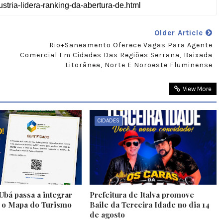
Older Article
Rio+Saneamento Oferece Vagas Para Agente
Comercial Em Cidades Das Regiões Serrana, Baixada
Litorânea, Norte E Noroeste Fluminense
View More
CIDADES
Ubá passa a integrar
Prefeitura de Italva promove
e o Mapa do Turismo
Baile da Terceira Idade no dia 14
de agosto