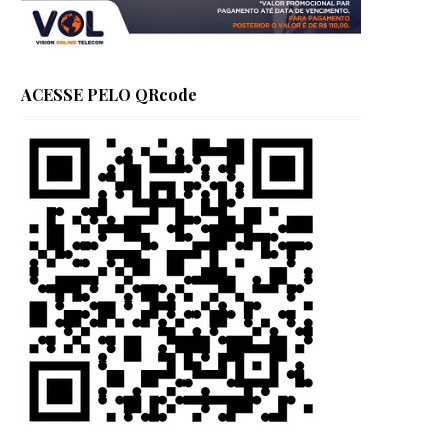
ACESSE PELO QRcode