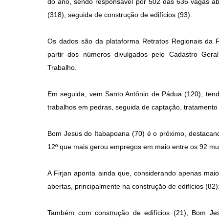
do ano, sendo responsável por 502 das 636 vagas abe
(318), seguida de construção de edifícios (93).
Os dados são da plataforma Retratos Regionais da Fe
partir dos números divulgados pelo Cadastro Ger
Trabalho.
Em seguida, vem Santo Antônio de Pádua (120), tend
trabalhos em pedras, seguida de captação, tratamento
Bom Jesus do Itabapoana (70) é o próximo, destacando
12º que mais gerou empregos em maio entre os 92 mun
A Firjan aponta ainda que, considerando apenas maio
abertas, principalmente na construção de edifícios (82)
Também com construção de edifícios (21), Bom Je