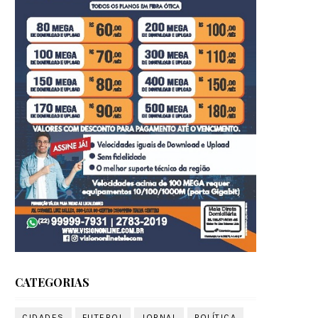
CATEGORIAS
CIDADES
FUTEBOL
JORNAL
POLÍTICA