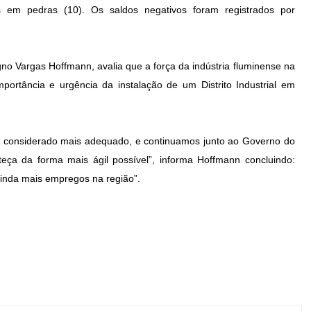
s em pedras (10). Os saldos negativos foram registrados por
no Vargas Hoffmann, avalia que a força da indústria fluminense na
rtância e urgência da instalação de um Distrito Industrial em
ocal considerado mais adequado, e continuamos junto ao Governo do
ça da forma mais ágil possível”, informa Hoffmann concluindo:
 ainda mais empregos na região”.