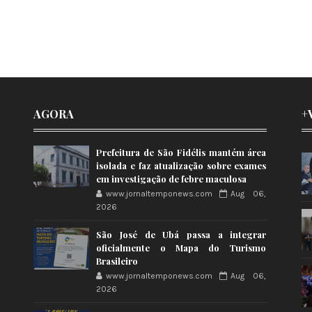
AGORA
+
Prefeitura de São Fidélis mantém área
isolada e faz atualização sobre exames
em investigação de febre maculosa
www.jornaltemponews.com
Aug 06,
2026
São José de Ubá passa a integrar
oficialmente o Mapa do Turismo
Brasileiro
www.jornaltemponews.com
Aug 06,
2026