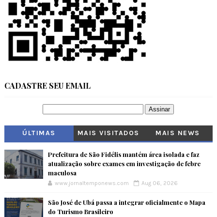
CADASTRE SEU EMAIL
ÚLTIMAS
MAIS VISITADOS
MAIS NEWS
Prefeitura de São Fidélis mantém área isolada e faz
atualização sobre exames em investigação de febre
maculosa
www.jornaltemponews.com
Aug 06, 2026
São José de Ubá passa a integrar oficialmente o Mapa
do Turismo Brasileiro