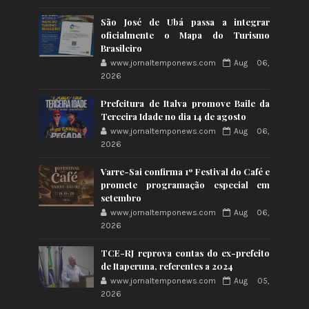
São José de Ubá passa a integrar
oficialmente o Mapa do Turismo
Brasileiro
www.jornaltemponews.com
Aug 06,
2026
Prefeitura de Italva promove Baile da
Terceira Idade no dia 14 de agosto
www.jornaltemponews.com
Aug 06,
2026
Varre-Sai confirma 1º Festival do Café e
promete programação especial em
setembro
www.jornaltemponews.com
Aug 06,
2026
TCE-RJ reprova contas do ex-prefeito
de Itaperuna, referentes a 2024
www.jornaltemponews.com
Aug 05,
2026