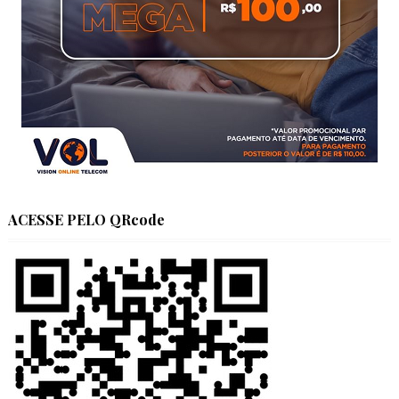
ACESSE PELO QRcode