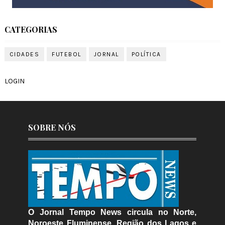
CATEGORIAS
CIDADES
FUTEBOL
JORNAL
POLÍTICA
LOGIN
SOBRE NÓS
O Jornal Tempo News circula no Norte,
Noroeste Fluminense, Região dos Lagos e