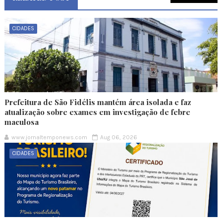
CIDADES
Prefeitura de São Fidélis mantém área isolada e faz
atualização sobre exames em investigação de febre
maculosa
www.jornaltemponews.com
Aug 06, 2026
CIDADES