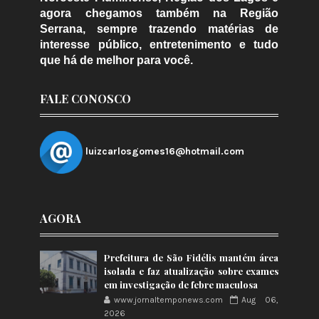
agora chegamos também na Região
Serrana, sempre trazendo matérias de
interesse público, entretenimento e tudo
que há de melhor para você.
FALE CONOSCO
luizcarlosgomes16@hotmail.com
AGORA
Prefeitura de São Fidélis mantém área
isolada e faz atualização sobre exames
em investigação de febre maculosa
www.jornaltemponews.com
Aug 06,
2026