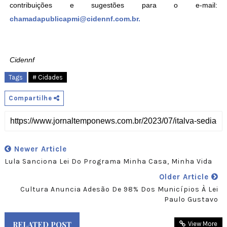
contribuições e sugestões para o e-mail:
chamadapublicapmi@cidennf.com.br.
Cidennf
Tags
# Cidades
Compartilhe
Newer Article
Lula Sanciona Lei Do Programa Minha Casa, Minha Vida
Older Article
Cultura Anuncia Adesão De 98% Dos Municípios À Lei
Paulo Gustavo
RELATED POST
View More