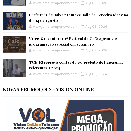
www.jornaltemponews.com
Aug 06, 2026
Prefeitura de Italva promove Baile da Terceira Idade no
dia 14 de agosto
www.jornaltemponews.com
Aug 06, 2026
Varre-Sai confirma 1º Festival do Café e promete
programação especial em setembro
www.jornaltemponews.com
Aug 06, 2026
TCE-RJ reprova contas do ex-prefeito de Itaperuna,
referentes a 2024
www.jornaltemponews.com
Aug 05, 2026
NOVAS PROMOÇÕES - VISION ONLINE