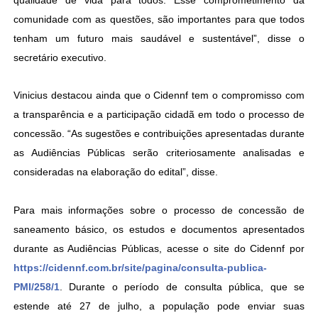
qualidade de vida para todos. Esse comprometimento da
comunidade com as questões, são importantes para que todos
tenham um futuro mais saudável e sustentável”, disse o
secretário executivo.
Vinicius destacou ainda que o Cidennf tem o compromisso com
a transparência e a participação cidadã em todo o processo de
concessão. “As sugestões e contribuições apresentadas durante
as Audiências Públicas serão criteriosamente analisadas e
consideradas na elaboração do edital”, disse.
Para mais informações sobre o processo de concessão de
saneamento básico, os estudos e documentos apresentados
durante as Audiências Públicas, acesse o site do Cidennf por
https://cidennf.com.br/site/pagina/consulta-publica-
PMI/258/1
. Durante o período de consulta pública, que se
estende até 27 de julho, a população pode enviar suas