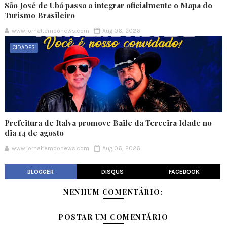
São José de Ubá passa a integrar oficialmente o Mapa do
Turismo Brasileiro
www.jornaltemponews.com
Aug 06, 2026
CIDADES
Prefeitura de Italva promove Baile da Terceira Idade no
dia 14 de agosto
www.jornaltemponews.com
Aug 06, 2026
BLOGGER
DISQUS
FACEBOOK
NENHUM COMENTÁRIO:
POSTAR UM COMENTÁRIO