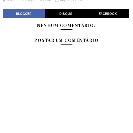
www.jornaltemponews.com
Aug 05, 2026
BLOGGER
DISQUS
FACEBOOK
NENHUM COMENTÁRIO:
POSTAR UM COMENTÁRIO