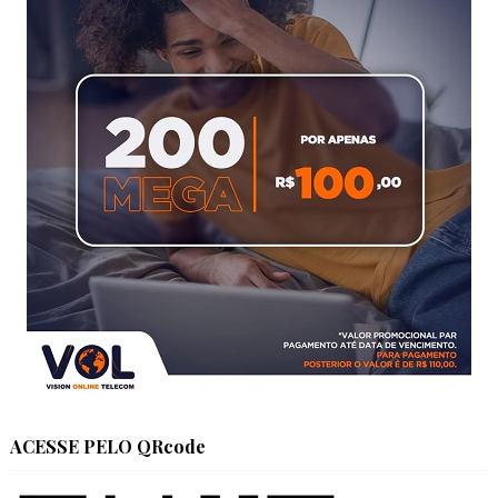
ACESSE PELO QRcode