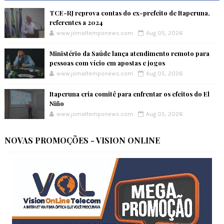
TCE-RJ reprova contas do ex-prefeito de Itaperuna,
referentes a 2024
www.jornaltemponews.com
Aug 05, 2026
Ministério da Saúde lança atendimento remoto para
pessoas com vício em apostas e jogos
www.jornaltemponews.com
Aug 05, 2026
Itaperuna cria comitê para enfrentar os efeitos do El
Niño
www.jornaltemponews.com
Aug 05, 2026
NOVAS PROMOÇÕES - VISION ONLINE