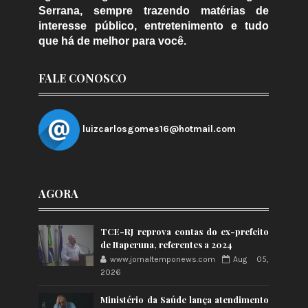
Serrana, sempre trazendo matérias de
interesse público, entretenimento e tudo
que há de melhor para você.
FALE CONOSCO
luizcarlosgomes16@hotmail.com
AGORA
TCE-RJ reprova contas do ex-prefeito
de Itaperuna, referentes a 2024
www.jornaltemponews.com
Aug 05,
2026
Ministério da Saúde lança atendimento