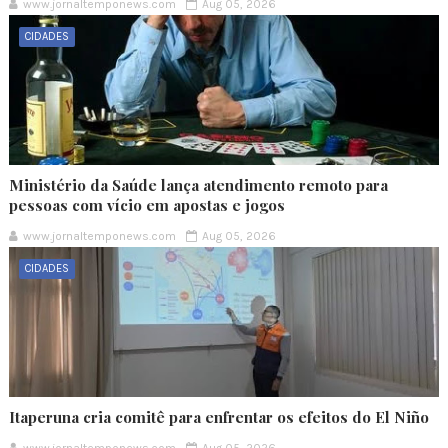
www.jornaltemponews.com
Aug 05, 2026
CIDADES
Ministério da Saúde lança atendimento remoto para
pessoas com vício em apostas e jogos
www.jornaltemponews.com
Aug 05, 2026
CIDADES
Itaperuna cria comitê para enfrentar os efeitos do El Niño