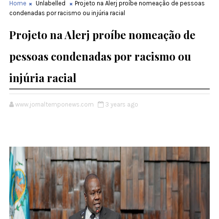
Home
Unlabelled
Projeto na Alerj proíbe nomeação de pessoas
condenadas por racismo ou injúria racial
Projeto na Alerj proíbe nomeação de
pessoas condenadas por racismo ou
injúria racial
www.jornaltemponews.com
3 years ago