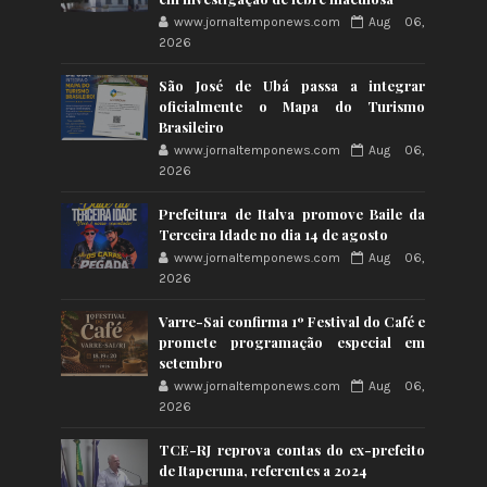
www.jornaltemponews.com
Aug 06,
2026
São José de Ubá passa a integrar
oficialmente o Mapa do Turismo
Brasileiro
www.jornaltemponews.com
Aug 06,
2026
Prefeitura de Italva promove Baile da
Terceira Idade no dia 14 de agosto
www.jornaltemponews.com
Aug 06,
2026
Varre-Sai confirma 1º Festival do Café e
promete programação especial em
setembro
www.jornaltemponews.com
Aug 06,
2026
TCE-RJ reprova contas do ex-prefeito
de Itaperuna, referentes a 2024