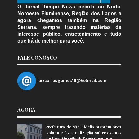
O Jornal Tempo News circula no Norte,
Noroeste Fluminense, Região dos Lagos e
agora chegamos também na Região
Serrana, sempre trazendo matérias de
interesse público, entretenimento e tudo
que há de melhor para você.
FALE CONOSCO
luizcarlosgomes16@hotmail.com
AGORA
Prefeitura de São Fidélis mantém área
isolada e faz atualização sobre exames
em investigação de febre maculosa