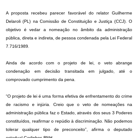
A proposta recebeu parecer favorável do relator Guilherme
Delaroli (PL) na Comissão de Constituição e Justiça (CCJ). O
objetivo é vedar a nomeação no âmbito da administração
pública, direta e indireta, de pessoa condenada pela Lei Federal
7.716/1989.
Ainda de acordo com o projeto de lei, o veto abrange
condenação em decisão transitada em julgado, até o
comprovado cumprimento da pena.
“O projeto de lei é uma forma efetiva de enfrentamento do crime
de racismo e injúria. Creio que o veto de nomeações na
administração pública faz o Estado, através dos seus 3 Poderes
constituídos, reafirmar o repúdio à discriminação. Não podemos
tolerar qualquer tipo de preconceito”, afirma o deputado
estadual Carlinhos BNH.