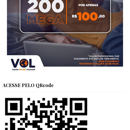
ACESSE PELO QRcode