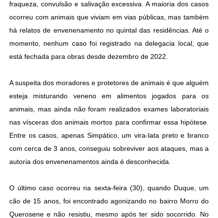
fraqueza, convulsão e salivação excessiva. A maioria dos casos
ocorreu com animais que viviam em vias públicas, mas também
há relatos de envenenamento no quintal das residências. Até o
momento, nenhum caso foi registrado na delegacia local, que
está fechada para obras desde dezembro de 2022.
A suspeita dos moradores e protetores de animais é que alguém
esteja misturando veneno em alimentos jogados para os
animais, mas ainda não foram realizados exames laboratoriais
nas vísceras dos animais mortos para confirmar essa hipótese.
Entre os casos, apenas Simpático, um vira-lata preto e branco
com cerca de 3 anos, conseguiu sobreviver aos ataques, mas a
autoria dos envenenamentos ainda é desconhecida.
O último caso ocorreu na sexta-feira (30), quando Duque, um
cão de 15 anos, foi encontrado agonizando no bairro Morro do
Querosene e não resistiu, mesmo após ter sido socorrido. No