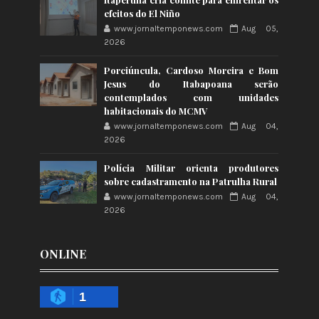
efeitos do El Niño
www.jornaltemponews.com
Aug 05,
2026
Porciúncula, Cardoso Moreira e Bom
Jesus do Itabapoana serão
contemplados com unidades
habitacionais do MCMV
www.jornaltemponews.com
Aug 04,
2026
Polícia Militar orienta produtores
sobre cadastramento na Patrulha Rural
www.jornaltemponews.com
Aug 04,
2026
ONLINE
1