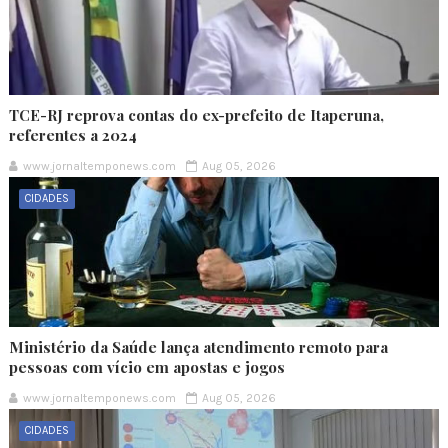
TCE-RJ reprova contas do ex-prefeito de Itaperuna,
referentes a 2024
www.jornaltemponews.com
Aug 05, 2026
CIDADES
Ministério da Saúde lança atendimento remoto para
pessoas com vício em apostas e jogos
www.jornaltemponews.com
Aug 05, 2026
CIDADES