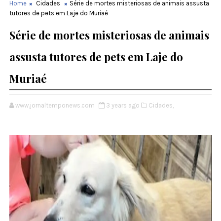
Home
Cidades
Série de mortes misteriosas de animais assusta
tutores de pets em Laje do Muriaé
Série de mortes misteriosas de animais
assusta tutores de pets em Laje do
Muriaé
www.jornaltemponews.com
3 years ago
Cidades,