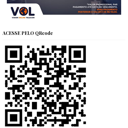
ACESSE PELO QRcode