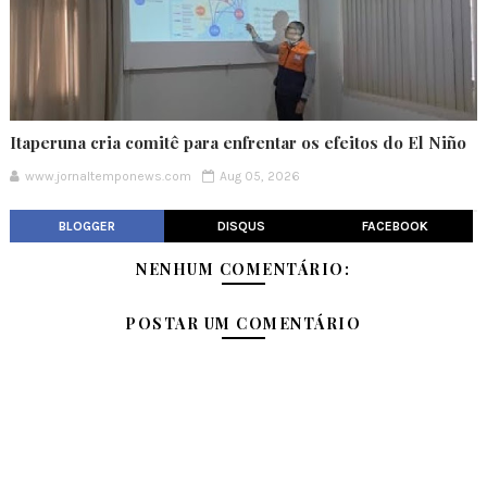
Itaperuna cria comitê para enfrentar os efeitos do El Niño
www.jornaltemponews.com
Aug 05, 2026
BLOGGER
DISQUS
FACEBOOK
NENHUM COMENTÁRIO:
POSTAR UM COMENTÁRIO