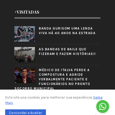
+VISITADAS
BANDA GURISOM UMA LENDA
VIVA HÁ 40 ANOS NA ESTRADA
AS BANDAS DE BAILE QUE
FIZERAM E FAZEM HISTÓRIAS!!
MÉDICO DE ITALVA PERDE A
COMPOSTURA E AGRIDE
VERBALMENTE PACIENTE E
FUNCIONÁRIOS NO PRONTO
SOCORRO MUNICIPAL
Este site usa cookies para melhorar sua experiência.
Saiba
Mais
Concordar e Aceitar