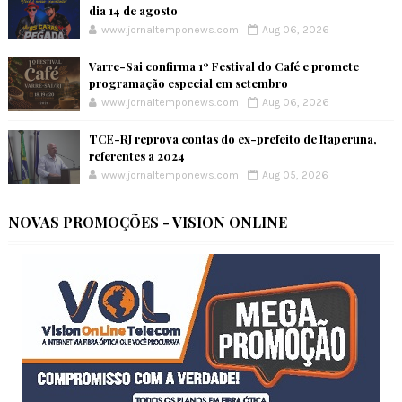
dia 14 de agosto
www.jornaltemponews.com
Aug 06, 2026
Varre-Sai confirma 1º Festival do Café e promete
programação especial em setembro
www.jornaltemponews.com
Aug 06, 2026
TCE-RJ reprova contas do ex-prefeito de Itaperuna,
referentes a 2024
www.jornaltemponews.com
Aug 05, 2026
NOVAS PROMOÇÕES - VISION ONLINE