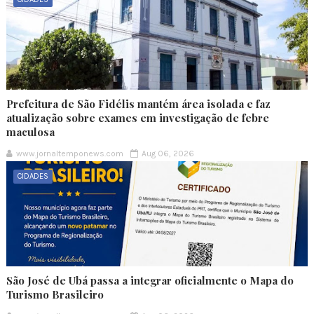
Prefeitura de São Fidélis mantém área isolada e faz
atualização sobre exames em investigação de febre
maculosa
www.jornaltemponews.com
Aug 06, 2026
CIDADES
São José de Ubá passa a integrar oficialmente o Mapa do
Turismo Brasileiro