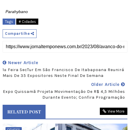
Parahybano
Tags
# Cidades
Compartilhe
Newer Article
1ª Feira SecTur Em São Francisco De Itabapoana Reunirá
Mais De 35 Expositores Neste Final De Semana
Older Article
Expo Quissamã Projeta Movimentação De R$ 4,5 Milhões
Durante Evento; Confira Programação
RELATED POST
View More
CIDADES