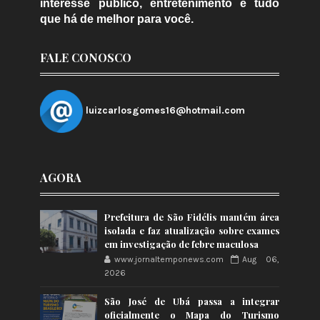
interesse público, entretenimento e tudo
que há de melhor para você.
FALE CONOSCO
luizcarlosgomes16@hotmail.com
AGORA
Prefeitura de São Fidélis mantém área
isolada e faz atualização sobre exames
em investigação de febre maculosa
www.jornaltemponews.com
Aug 06,
2026
São José de Ubá passa a integrar
oficialmente o Mapa do Turismo