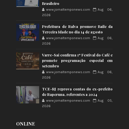
Brasileiro
www.jornaltemponews.com
Aug 06,
2026
Prefeitura de Italva promove Baile da
Terceira Idade no dia 14 de agosto
www.jornaltemponews.com
Aug 06,
2026
Varre-Sai confirma 1º Festival do Café e
promete programação especial em
setembro
www.jornaltemponews.com
Aug 06,
2026
TCE-RJ reprova contas do ex-prefeito
de Itaperuna, referentes a 2024
www.jornaltemponews.com
Aug 05,
2026
ONLINE