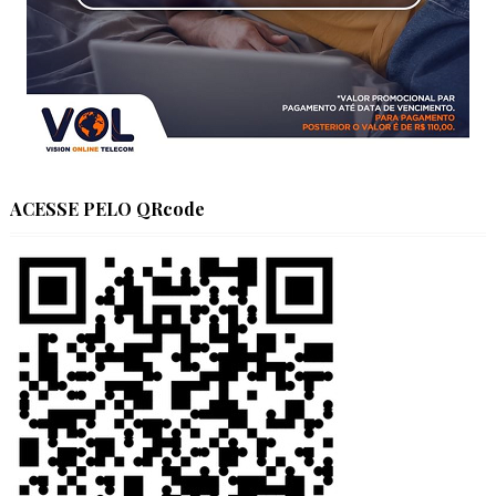
ACESSE PELO QRcode