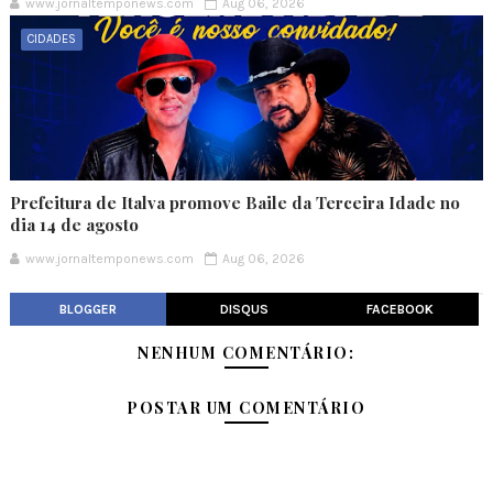
www.jornaltemponews.com
Aug 06, 2026
CIDADES
Prefeitura de Italva promove Baile da Terceira Idade no
dia 14 de agosto
www.jornaltemponews.com
Aug 06, 2026
BLOGGER
DISQUS
FACEBOOK
NENHUM COMENTÁRIO:
POSTAR UM COMENTÁRIO