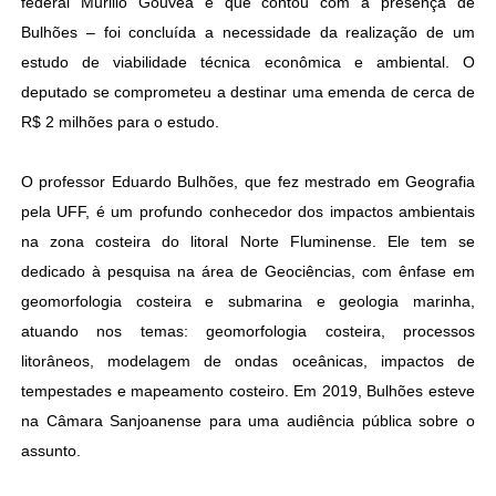
federal Murillo Gouvêa e que contou com a presença de
Bulhões – foi concluída a necessidade da realização de um
estudo de viabilidade técnica econômica e ambiental. O
deputado se comprometeu a destinar uma emenda de cerca de
R$ 2 milhões para o estudo.
O professor Eduardo Bulhões, que fez mestrado em Geografia
pela UFF, é um profundo conhecedor dos impactos ambientais
na zona costeira do litoral Norte Fluminense. Ele tem se
dedicado à pesquisa na área de Geociências, com ênfase em
geomorfologia costeira e submarina e geologia marinha,
atuando nos temas: geomorfologia costeira, processos
litorâneos, modelagem de ondas oceânicas, impactos de
tempestades e mapeamento costeiro. Em 2019, Bulhões esteve
na Câmara Sanjoanense para uma audiência pública sobre o
assunto.