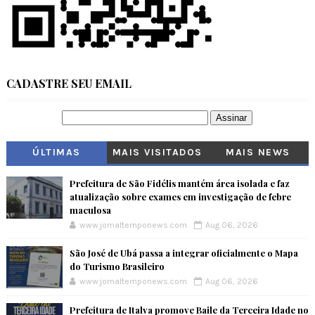
CADASTRE SEU EMAIL
ÚLTIMAS
MAIS VISITADOS
MAIS NEWS
Prefeitura de São Fidélis mantém área isolada e faz
atualização sobre exames em investigação de febre
maculosa
www.jornaltemponews.com
Aug 06, 2026
São José de Ubá passa a integrar oficialmente o Mapa
do Turismo Brasileiro
www.jornaltemponews.com
Aug 06, 2026
Prefeitura de Italva promove Baile da Terceira Idade no