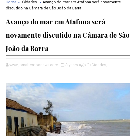
Home
Cidades
Avanço do mar em Atafona será novamente
discutido na Câmara de São João da Barra
Avanço do mar em Atafona será
novamente discutido na Câmara de São
João da Barra
www.jornaltemponews.com
3 years ago
Cidades,