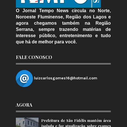
O Jornal Tempo News circula no Norte,
Noroeste Fluminense, Região dos Lagos e
agora chegamos também na Região
Serrana, sempre trazendo matérias de
interesse público, entretenimento e tudo
que há de melhor para você.
FALE CONOSCO
luizcarlosgomes16@hotmail.com
AGORA
Prefeitura de São Fidélis mantém área
isolada e faz atualização sobre exames