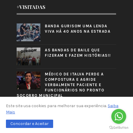
+VISITADAS
BANDA GURISOM UMA LENDA
VIVA HÁ 40 ANOS NA ESTRADA
AS BANDAS DE BAILE QUE
FIZERAM E FAZEM HISTÓRIAS!!
MÉDICO DE ITALVA PERDE A
COMPOSTURA E AGRIDE
VERBALMENTE PACIENTE E
FUNCIONÁRIOS NO PRONTO
SOCORRO MUNICIPAL
Este site usa cookies para melhorar sua experiência.
Saiba
Mais
Concordar e Aceitar
CRAFTED WITH
BY
TEMPLATESYARD