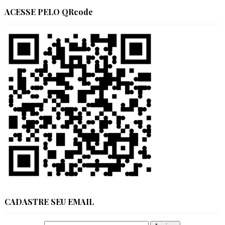
ACESSE PELO QRcode
CADASTRE SEU EMAIL