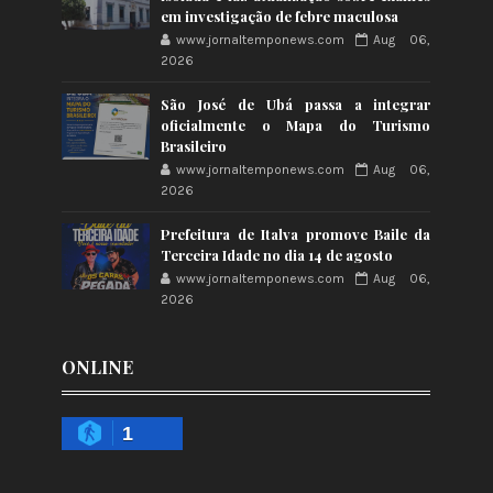
em investigação de febre maculosa
www.jornaltemponews.com
Aug 06,
2026
São José de Ubá passa a integrar
oficialmente o Mapa do Turismo
Brasileiro
www.jornaltemponews.com
Aug 06,
2026
Prefeitura de Italva promove Baile da
Terceira Idade no dia 14 de agosto
www.jornaltemponews.com
Aug 06,
2026
ONLINE
1