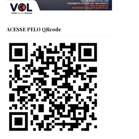
ACESSE PELO QRcode