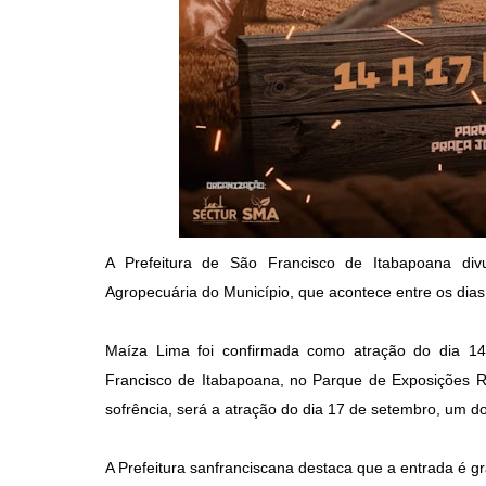
A Prefeitura de São Francisco de Itabapoana div
Agropecuária do Município, que acontece entre os dia
Maíza Lima foi confirmada como atração do dia 14
Francisco de Itabapoana, no Parque de Exposições R
sofrência, será a atração do dia 17 de setembro, um do
A Prefeitura sanfranciscana destaca que a entrada é gr