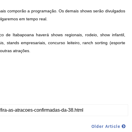
onais comporão a programação. Os demais shows serão divulgados
vulgaremos em tempo real.
o de Itabapoana haverá shows regionais, rodeio, show infantil,
s, stands empresariais, concurso leiteiro, ranch sorting (esporte
 outras atrações.
Older Article