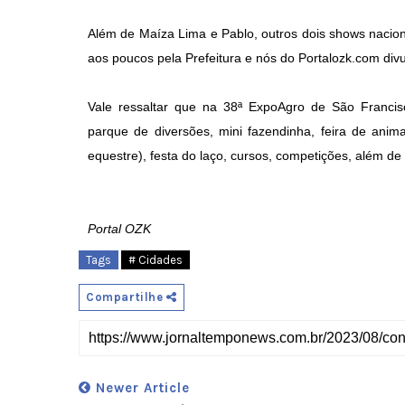
Além de Maíza Lima e Pablo, outros dois shows naci
aos poucos pela Prefeitura e nós do Portalozk.com di
Vale ressaltar que na 38ª ExpoAgro de São Francisc
parque de diversões, mini fazendinha, feira de animai
equestre), festa do laço, cursos, competições, além de
Portal OZK
Tags
# Cidades
Compartilhe
Newer Article