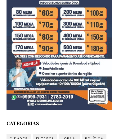
CATEGORIAS
CIDADES
FUTEBOL
JORNAL
POLÍTICA