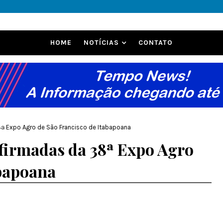
HOME
NOTÍCIAS
CONTATO
8ª Expo Agro de São Francisco de Itabapoana
nfirmadas da 38ª Expo Agro
abapoana