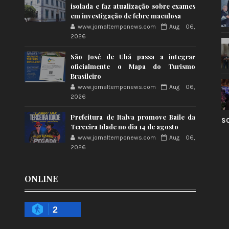
isolada e faz atualização sobre exames
em investigação de febre maculosa
www.jornaltemponews.com
Aug 06,
2026
São José de Ubá passa a integrar
oficialmente o Mapa do Turismo
Brasileiro
www.jornaltemponews.com
Aug 06,
2026
Prefeitura de Italva promove Baile da
S
Terceira Idade no dia 14 de agosto
www.jornaltemponews.com
Aug 06,
2026
ONLINE
2