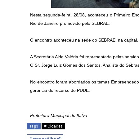
Nesta segunda-feira, 28/08, aconteceu o Primeiro E
Rio de Janeiro promovido pelo SEBRAE.
O encontro aconteceu na sede do SEBRAE, na capital.
A Secretária Alda Valéria foi representada pelas servid
O Sr. Jorge Luiz Gomes dos Santos, Analista do Sebra
No encontro foram abordados os temas Empreendedor
gerência do recurso do PDDE.
Prefeitura Municipal de Italva
Tags
# Cidades
Compartilhe