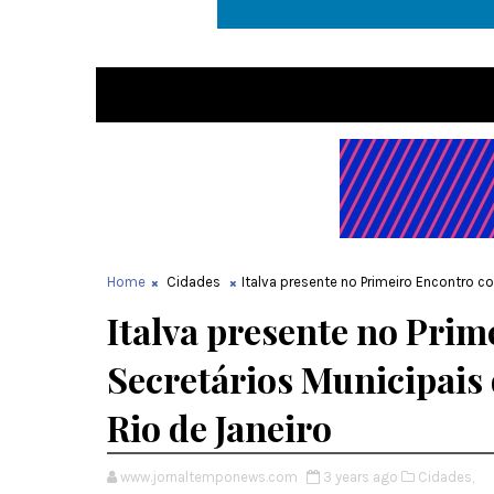
Home
Cidades
Italva presente no Primeiro Encontro 
Italva presente no Pri
Secretários Municipais
Rio de Janeiro
www.jornaltemponews.com
3 years ago
Cidades,