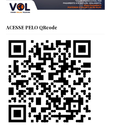
ACESSE PELO QRcode