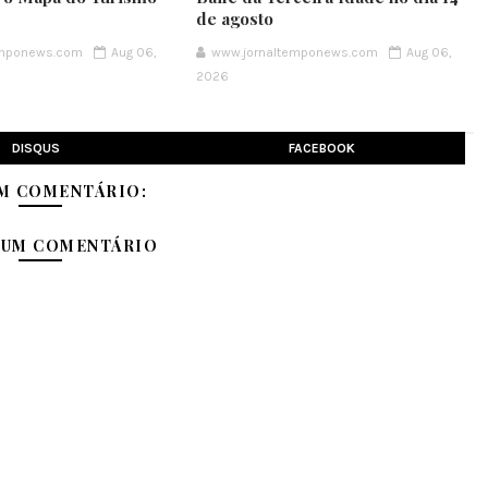
de agosto
emponews.com
Aug 06,
www.jornaltemponews.com
Aug 06,
2026
DISQUS
FACEBOOK
M COMENTÁRIO:
 UM COMENTÁRIO