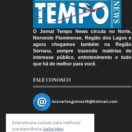
O Jornal Tempo News circula no Norte,
Noroeste Fluminense, Região dos Lagos e
agora chegamos também na Região
Serrana, sempre trazendo matérias de
interesse público, entretenimento e tudo
que há de melhor para você.
FALE CONOSCO
luizcarlosgomes16@hotmail.com
Este site usa cookies para melhorar
sua experiência.
Saiba Mais