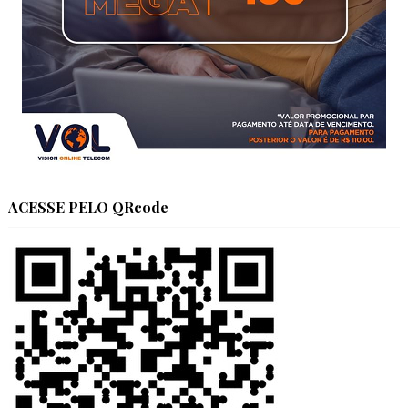
ACESSE PELO QRcode