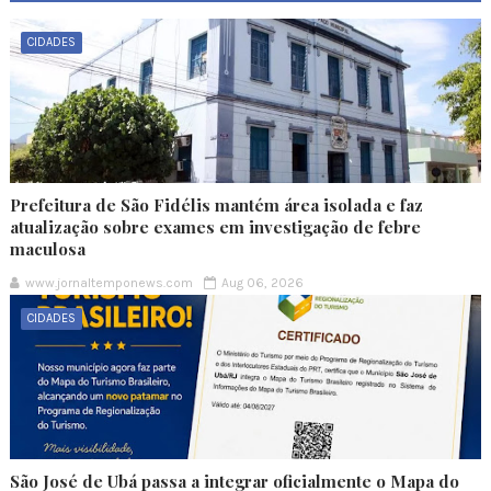
CIDADES
Prefeitura de São Fidélis mantém área isolada e faz
atualização sobre exames em investigação de febre
maculosa
www.jornaltemponews.com
Aug 06, 2026
CIDADES
São José de Ubá passa a integrar oficialmente o Mapa do