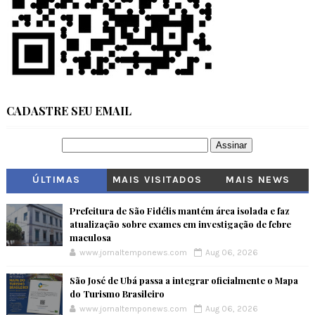
CADASTRE SEU EMAIL
ÚLTIMAS
MAIS VISITADOS
MAIS NEWS
Prefeitura de São Fidélis mantém área isolada e faz
atualização sobre exames em investigação de febre
maculosa
www.jornaltemponews.com
Aug 06, 2026
São José de Ubá passa a integrar oficialmente o Mapa
do Turismo Brasileiro
www.jornaltemponews.com
Aug 06, 2026