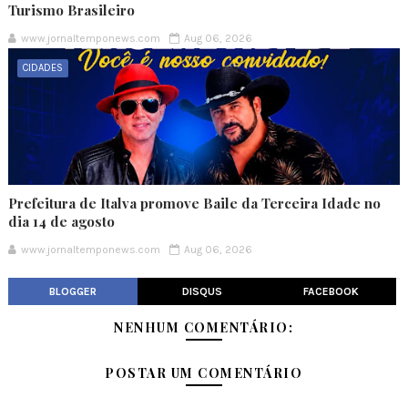
Turismo Brasileiro
www.jornaltemponews.com
Aug 06, 2026
CIDADES
Prefeitura de Italva promove Baile da Terceira Idade no
dia 14 de agosto
www.jornaltemponews.com
Aug 06, 2026
BLOGGER
DISQUS
FACEBOOK
NENHUM COMENTÁRIO:
POSTAR UM COMENTÁRIO