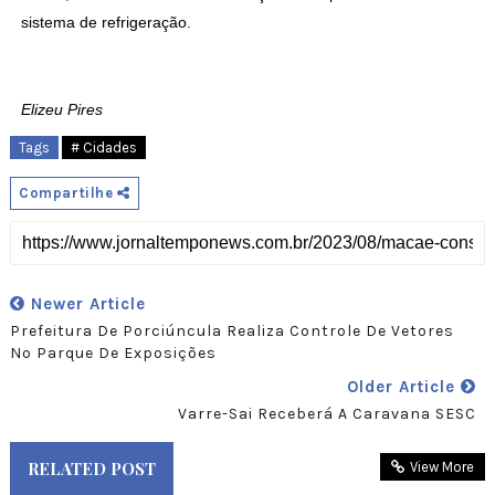
sistema de refrigeração.
Elizeu Pires
Tags
# Cidades
Compartilhe
Newer Article
Prefeitura De Porciúncula Realiza Controle De Vetores
No Parque De Exposições
Older Article
Varre-Sai Receberá A Caravana SESC
RELATED POST
View More