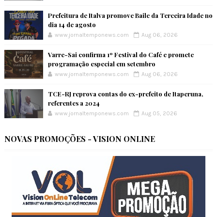
Prefeitura de Italva promove Baile da Terceira Idade no
dia 14 de agosto
www.jornaltemponews.com
Aug 06, 2026
Varre-Sai confirma 1º Festival do Café e promete
programação especial em setembro
www.jornaltemponews.com
Aug 06, 2026
TCE-RJ reprova contas do ex-prefeito de Itaperuna,
referentes a 2024
www.jornaltemponews.com
Aug 05, 2026
NOVAS PROMOÇÕES - VISION ONLINE