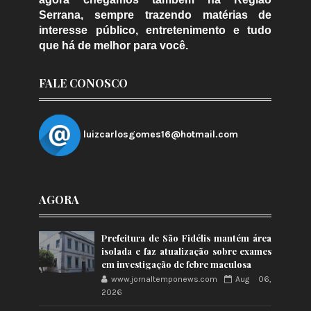
Serrana, sempre trazendo matérias de
interesse público, entretenimento e tudo
que há de melhor para você.
FALE CONOSCO
luizcarlosgomes16@hotmail.com
AGORA
Prefeitura de São Fidélis mantém área
isolada e faz atualização sobre exames
em investigação de febre maculosa
www.jornaltemponews.com
Aug 06,
2026