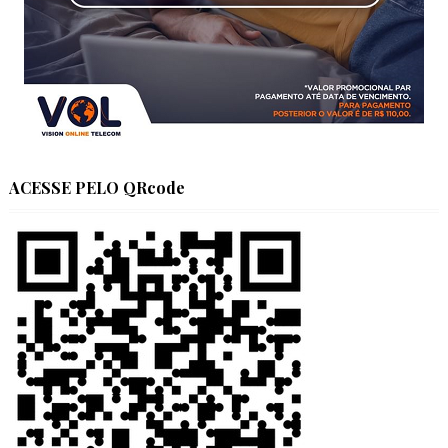
ACESSE PELO QRcode