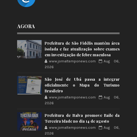
AGORA
Prefeitura de São Fidélis mantém área
isolada e faz atualização sobre exames
em investigação de febre maculosa
www.jornaltemponews.com
Aug 06,
2026
São José de Ubá passa a integrar
oficialmente o Mapa do Turismo
Brasileiro
www.jornaltemponews.com
Aug 06,
2026
Prefeitura de Italva promove Baile da
Terceira Idade no dia 14 de agosto
www.jornaltemponews.com
Aug 06,
2026