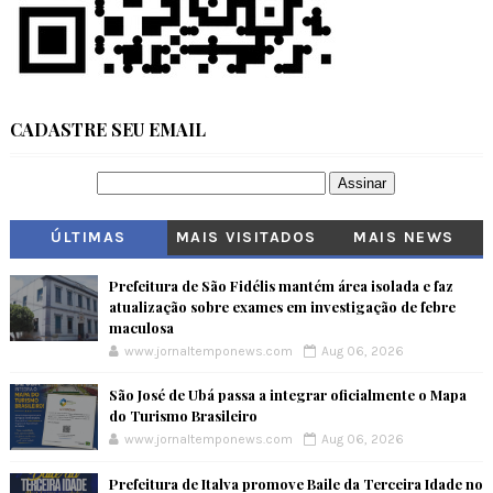
CADASTRE SEU EMAIL
ÚLTIMAS
MAIS VISITADOS
MAIS NEWS
Prefeitura de São Fidélis mantém área isolada e faz
atualização sobre exames em investigação de febre
maculosa
www.jornaltemponews.com
Aug 06, 2026
São José de Ubá passa a integrar oficialmente o Mapa
do Turismo Brasileiro
www.jornaltemponews.com
Aug 06, 2026
Prefeitura de Italva promove Baile da Terceira Idade no