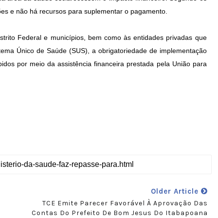
hões e não há recursos para suplementar o pagamento.
strito Federal e municípios, bem como às entidades privadas que
tema Único de Saúde (SUS), a obrigatoriedade de implementação
ebidos por meio da assistência financeira prestada pela União para
Older Article
TCE Emite Parecer Favorável À Aprovação Das
Contas Do Prefeito De Bom Jesus Do Itabapoana