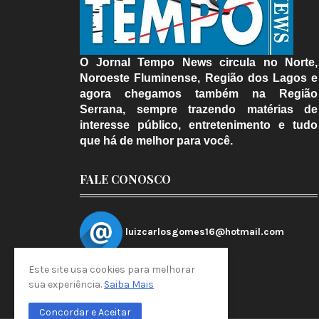
O Jornal Tempo News circula no Norte,
Noroeste Fluminense, Região dos Lagos e
agora chegamos também na Região
Serrana, sempre trazendo matérias de
interesse público, entretenimento e tudo
que há de melhor para você.
FALE CONOSCO
luizcarlosgomes16@hotmail.com
Este site usa cookies para melhorar
sua experiência.
Saiba Mais
Concordar e Aceitar