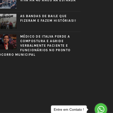
VIVA HÁ 40 ANOS NA ESTRADA
AS BANDAS DE BAILE QUE
FIZERAM E FAZEM HISTÓRIAS!!
MÉDICO DE ITALVA PERDE A
COMPOSTURA E AGRIDE
VERBALMENTE PACIENTE E
FUNCIONÁRIOS NO PRONTO
OCORRO MUNICIPAL
Entre em Contato !