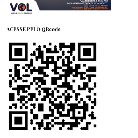
ACESSE PELO QRcode