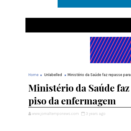
Home
Unlabelled
Ministério da Saúde faz repasse pa
Ministério da Saúde fa
piso da enfermagem
www.jornaltemponews.com
3 years ago