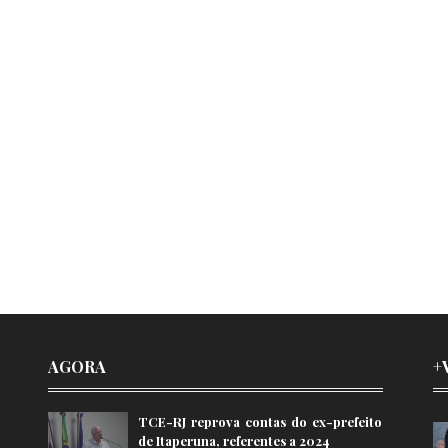
AGORA
+
TCE-RJ reprova contas do ex-prefeito
de Itaperuna, referentes a 2024