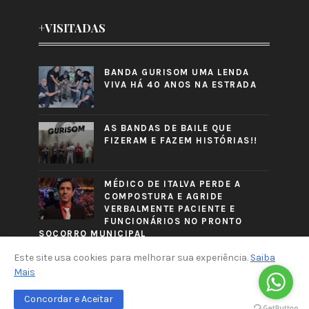
+VISITADAS
BANDA GURISOM UMA LENDA
VIVA HÁ 40 ANOS NA ESTRADA
AS BANDAS DE BAILE QUE
FIZERAM E FAZEM HISTÓRIAS!!
MÉDICO DE ITALVA PERDE A
COMPOSTURA E AGRIDE
VERBALMENTE PACIENTE E
FUNCIONÁRIOS NO PRONTO
SOCORRO MUNICIPAL
Este site usa cookies para melhorar sua experiência.
Saiba
Mais
Concordar e Aceitar
CRAFTED WITH
BY
TEMPLATESYARD