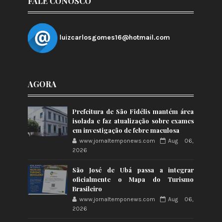
FALE CONOSCO
luizcarlosgomes16@hotmail.com
AGORA
Prefeitura de São Fidélis mantém área
isolada e faz atualização sobre exames
em investigação de febre maculosa
www.jornaltemponews.com
Aug 06,
2026
São José de Ubá passa a integrar
oficialmente o Mapa do Turismo
Brasileiro
www.jornaltemponews.com
Aug 06,
2026