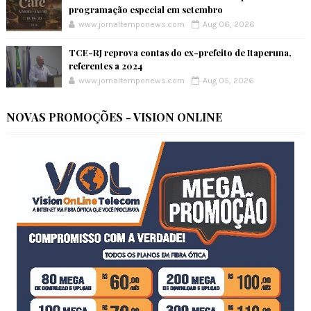
programação especial em setembro
www.jornaltemponews.com
Aug 06, 2026
TCE-RJ reprova contas do ex-prefeito de Itaperuna,
referentes a 2024
www.jornaltemponews.com
Aug 05, 2026
NOVAS PROMOÇÕES - VISION ONLINE