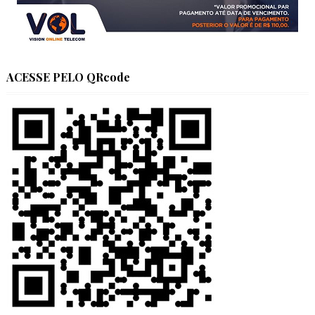
ACESSE PELO QRcode