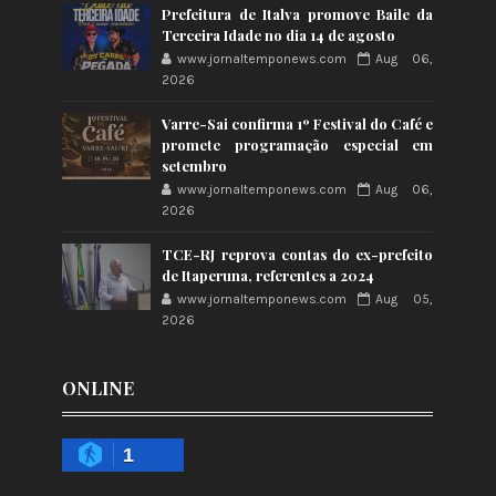
Prefeitura de Italva promove Baile da
Terceira Idade no dia 14 de agosto
www.jornaltemponews.com
Aug 06,
2026
Varre-Sai confirma 1º Festival do Café e
promete programação especial em
setembro
www.jornaltemponews.com
Aug 06,
2026
TCE-RJ reprova contas do ex-prefeito
de Itaperuna, referentes a 2024
www.jornaltemponews.com
Aug 05,
2026
ONLINE
1