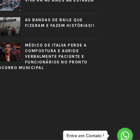
VIVA HÁ 40 ANOS NA ESTRADA
AS BANDAS DE BAILE QUE
FIZERAM E FAZEM HISTÓRIAS!!
MÉDICO DE ITALVA PERDE A
COMPOSTURA E AGRIDE
VERBALMENTE PACIENTE E
FUNCIONÁRIOS NO PRONTO
OCORRO MUNICIPAL
Entre em Contato !