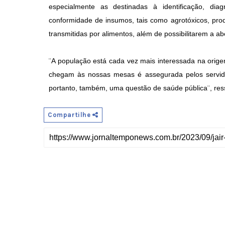
especialmente as destinadas à identificação, di
conformidade de insumos, tais como agrotóxicos, pro
transmitidas por alimentos, além de possibilitarem a 
¨A população está cada vez mais interessada na orig
chegam às nossas mesas é assegurada pelos servidor
portanto, também, uma questão de saúde pública¨, res
Compartilhe