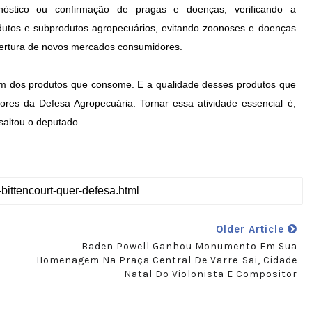
agnóstico ou confirmação de pragas e doenças, verificando a
dutos e subprodutos agropecuários, evitando zoonoses e doenças
abertura de novos mercados consumidores.
em dos produtos que consome. E a qualidade desses produtos que
es da Defesa Agropecuária. Tornar essa atividade essencial é,
saltou o deputado.
Older Article
Baden Powell Ganhou Monumento Em Sua
Homenagem Na Praça Central De Varre-Sai, Cidade
Natal Do Violonista E Compositor