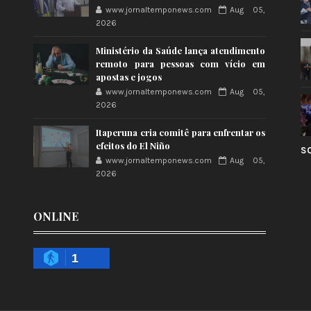
www.jornaltemponews.com
Aug 05,
2026
Ministério da Saúde lança atendimento
remoto para pessoas com vício em
apostas e jogos
www.jornaltemponews.com
Aug 05,
2026
Itaperuna cria comitê para enfrentar os
efeitos do El Niño
S
www.jornaltemponews.com
Aug 05,
2026
ONLINE
1