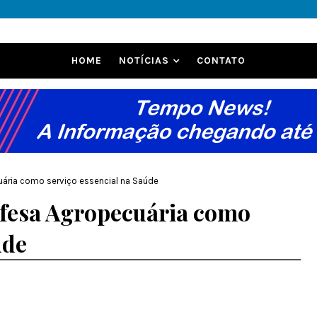
HOME
NOTÍCIAS
CONTATO
cuária como serviço essencial na Saúde
Defesa Agropecuária como
úde