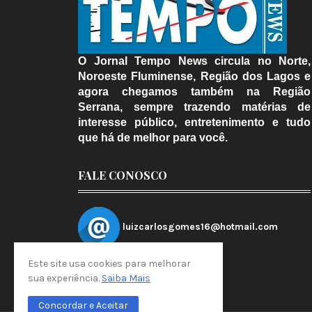
O Jornal Tempo News circula no Norte,
Noroeste Fluminense, Região dos Lagos e
agora chegamos também na Região
Serrana, sempre trazendo matérias de
interesse público, entretenimento e tudo
que há de melhor para você.
FALE CONOSCO
luizcarlosgomes16@hotmail.com
Este site usa cookies para melhorar
sua experiência.
Saiba Mais
Concordar e Aceitar