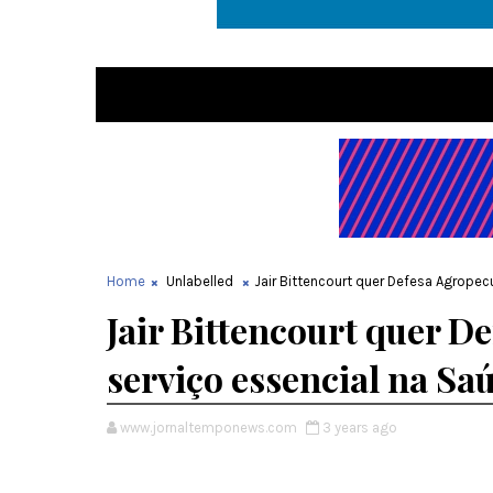
Home
Unlabelled
Jair Bittencourt quer Defesa Agrope
Jair Bittencourt quer 
serviço essencial na Sa
www.jornaltemponews.com
3 years ago