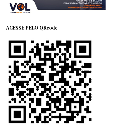
ACESSE PELO QRcode