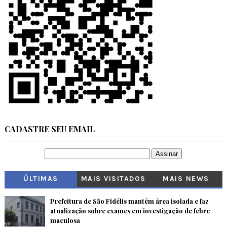
CADASTRE SEU EMAIL
ÚLTIMAS
MAIS VISITADOS
MAIS NEWS
Prefeitura de São Fidélis mantém área isolada e faz
atualização sobre exames em investigação de febre
maculosa