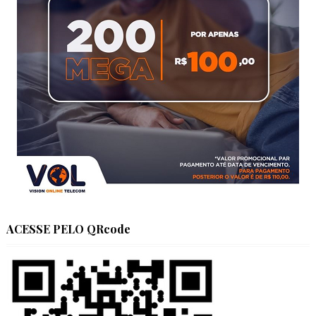
ACESSE PELO QRcode