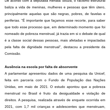
De acordo com a deputada Renata Souza, o racismo estrutural
baliza a vida de meninas, mulheres e pessoas que têm útero,
principalmente aquelas que são negras, pobres, de favelas e
periferias. "É importante que façamos esse recorte, para saber
que todo esse processo que, em determinado momento que foi
nomeado de pobreza menstrual, já trazia em si o debate de qual
é a classe social dessas pessoas, mais afetadas e impactadas
pela falta de dignidade menstrual", destacou a presidente da
Comissão.
Ausência na escola por falta de absorvente
A parlamentar apresentou dados de uma pesquisa da Unicef,
feita em parceria com o Fundo de População das Nações
Unidas, em maio de 2021. O estudo apontou que a pobreza
menstrual no Brasil é fruto da desigualdade e violação de
direitos. A pesquisa, realizada através de enquete ocorrida em
2021, com 1,7 mil crianças e adolescentes que menstruam,