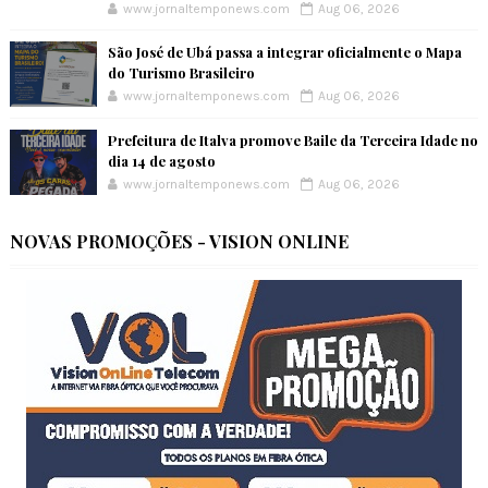
www.jornaltemponews.com
Aug 06, 2026
São José de Ubá passa a integrar oficialmente o Mapa
do Turismo Brasileiro
www.jornaltemponews.com
Aug 06, 2026
Prefeitura de Italva promove Baile da Terceira Idade no
dia 14 de agosto
www.jornaltemponews.com
Aug 06, 2026
NOVAS PROMOÇÕES - VISION ONLINE