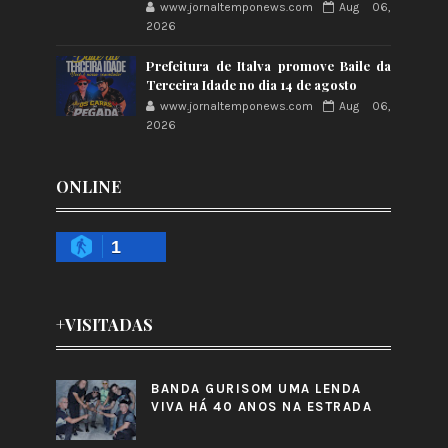
www.jornaltemponews.com
Aug 06,
2026
Prefeitura de Italva promove Baile da
Terceira Idade no dia 14 de agosto
www.jornaltemponews.com
Aug 06,
2026
ONLINE
1
+VISITADAS
BANDA GURISOM UMA LENDA
VIVA HÁ 40 ANOS NA ESTRADA