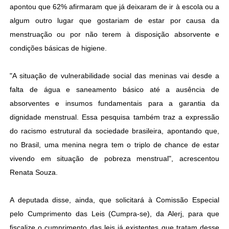
apontou que 62% afirmaram que já deixaram de ir à escola ou a
algum outro lugar que gostariam de estar por causa da
menstruação ou por não terem à disposição absorvente e
condições básicas de higiene.
"A situação de vulnerabilidade social das meninas vai desde a
falta de água e saneamento básico até a ausência de
absorventes e insumos fundamentais para a garantia da
dignidade menstrual. Essa pesquisa também traz a expressão
do racismo estrutural da sociedade brasileira, apontando que,
no Brasil, uma menina negra tem o triplo de chance de estar
vivendo em situação de pobreza menstrual", acrescentou
Renata Souza.
A deputada disse, ainda, que solicitará à Comissão Especial
pelo Cumprimento das Leis (Cumpra-se), da Alerj, para que
fiscalize o cumprimento das leis já existentes que tratam desse