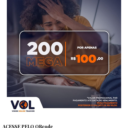
ACESSE PELO QRcode