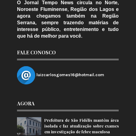
O Jornal Tempo News circula no Norte,
Noroeste Fluminense, Região dos Lagos e
agora chegamos também na Região
Serrana, sempre trazendo matérias de
interesse público, entretenimento e tudo
que há de melhor para você.
FALE CONOSCO
luizcarlosgomes16@hotmail.com
AGORA
Prefeitura de São Fidélis mantém área
isolada e faz atualização sobre exames
em investigação de febre maculosa