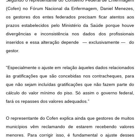
Segundo o representante do Conselho Federal de Enfermagem
(Cofen) no Fórum Nacional da Enfermagem, Daniel Menezes,
os gestores dos entes federados precisam ficar atentos aos
prazos estabelecidos pelo Ministério da Saúde porque houve
divergências e inconsistência nos dados dos profissionais
inseridos e essa alteração depende — exclusivamente — do
gestor.
“Especialmente o ajuste em relação àqueles dados relacionados
às gratificações que são concebidas nos contracheques, para
que não sejam incluídas gratificações que não fazem parte do
cálculo do valor mínimo do piso. Só assim o governo federal,
fará os repasses dos valores adequados.”
O representante do Cofen explica ainda que gestores de muitos
municípios vêm reclamando de estarem recebendo valores
menores. Para corrigir isso, é fundamental o ajuste desses