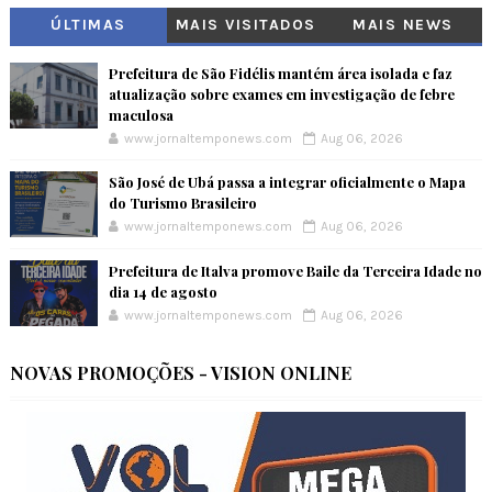
ÚLTIMAS
MAIS VISITADOS
MAIS NEWS
Prefeitura de São Fidélis mantém área isolada e faz
atualização sobre exames em investigação de febre
maculosa
www.jornaltemponews.com
Aug 06, 2026
São José de Ubá passa a integrar oficialmente o Mapa
do Turismo Brasileiro
www.jornaltemponews.com
Aug 06, 2026
Prefeitura de Italva promove Baile da Terceira Idade no
dia 14 de agosto
www.jornaltemponews.com
Aug 06, 2026
NOVAS PROMOÇÕES - VISION ONLINE