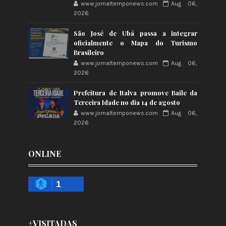
www.jornaltemponews.com
Aug 06,
2026
São José de Ubá passa a integrar
oficialmente o Mapa do Turismo
Brasileiro
www.jornaltemponews.com
Aug 06,
2026
Prefeitura de Italva promove Baile da
Terceira Idade no dia 14 de agosto
www.jornaltemponews.com
Aug 06,
2026
ONLINE
1
+VISITADAS