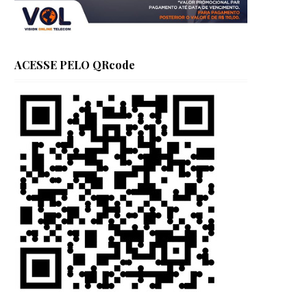
ACESSE PELO QRcode