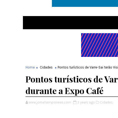
Home
Cidades
Pontos turísticos de Varre-Sai terão Vi
Pontos turísticos de Var
durante a Expo Café
www.jornaltemponews.com
3 years ago
Cidades,