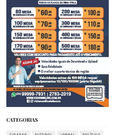
CATEGORIAS
CIDADES
FUTEBOL
JORNAL
POLÍTICA