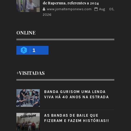
de Itaperuna, referentes a 2024
www.jornaltemponews.com
Aug 05,
2026
ONLINE
1
+VISITADAS
BANDA GURISOM UMA LENDA
VIVA HÁ 40 ANOS NA ESTRADA
AS BANDAS DE BAILE QUE
FIZERAM E FAZEM HISTÓRIAS!!