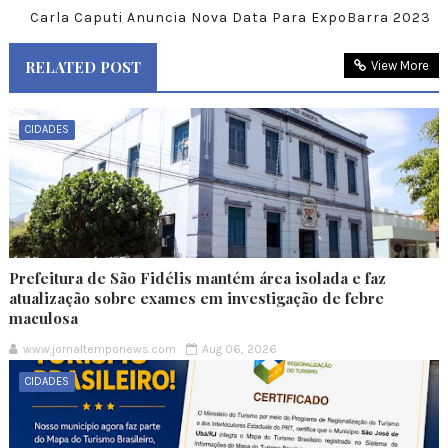
Carla Caputi Anuncia Nova Data Para ExpoBarra 2023
RELATED POST
View More
CIDADES
Prefeitura de São Fidélis mantém área isolada e faz
atualização sobre exames em investigação de febre
maculosa
www.jornaltemponews.com
Aug 06, 2026
CIDADES