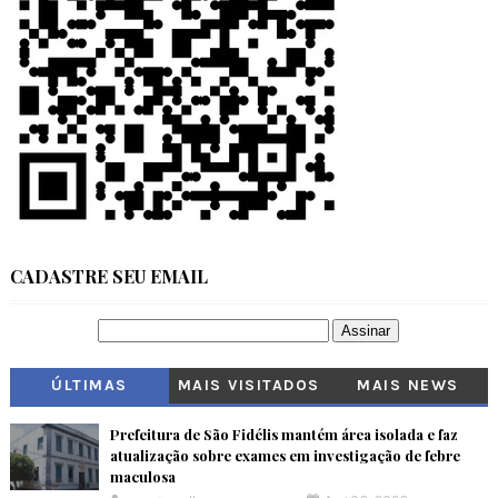
CADASTRE SEU EMAIL
ÚLTIMAS
MAIS VISITADOS
MAIS NEWS
Prefeitura de São Fidélis mantém área isolada e faz
atualização sobre exames em investigação de febre
maculosa