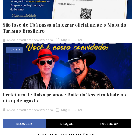
São José de Ubá passa a integrar oficialmente o Mapa do
Turismo Brasileiro
www.jornaltemponews.com
Aug 06, 2026
CIDADES
Prefeitura de Italva promove Baile da Terceira Idade no
dia 14 de agosto
www.jornaltemponews.com
Aug 06, 2026
BLOGGER
DISQUS
FACEBOOK