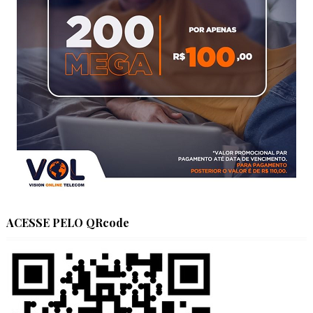
ACESSE PELO QRcode