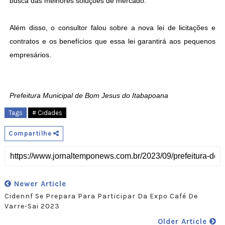
busca das melhores soluções de mercado.
Além disso, o consultor falou sobre a nova lei de licitações e
contratos e os benefícios que essa lei garantirá aos pequenos
empresários.
Prefeitura Municipal de Bom Jesus do Itabapoana
Tags
# Cidades
Compartilhe
Newer Article
Cidennf Se Prepara Para Participar Da Expo Café De
Varre-Sai 2023
Older Article