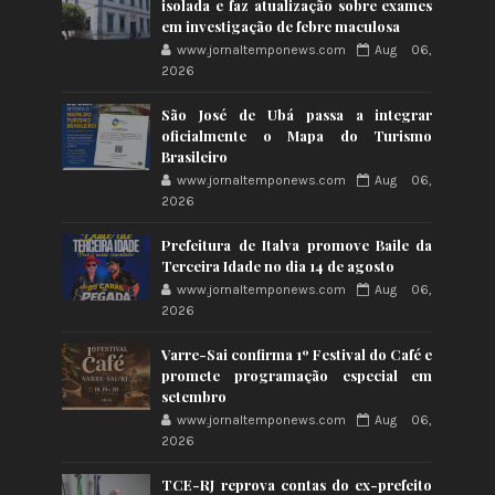
isolada e faz atualização sobre exames
em investigação de febre maculosa
www.jornaltemponews.com
Aug 06,
2026
São José de Ubá passa a integrar
oficialmente o Mapa do Turismo
Brasileiro
www.jornaltemponews.com
Aug 06,
2026
Prefeitura de Italva promove Baile da
Terceira Idade no dia 14 de agosto
www.jornaltemponews.com
Aug 06,
2026
Varre-Sai confirma 1º Festival do Café e
promete programação especial em
setembro
www.jornaltemponews.com
Aug 06,
2026
TCE-RJ reprova contas do ex-prefeito