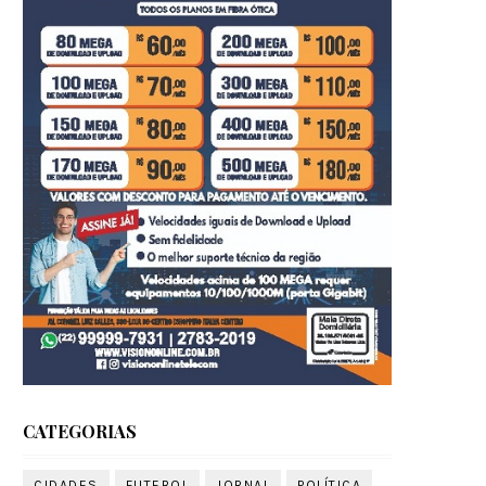
CATEGORIAS
CIDADES
FUTEBOL
JORNAL
POLÍTICA