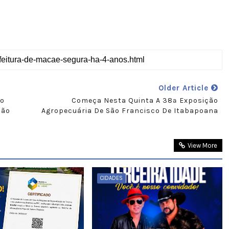
Older Article
do
Começa Nesta Quinta A 38ª Exposição
são
Agropecuária De São Francisco De Itabapoana
View More
CIDADES