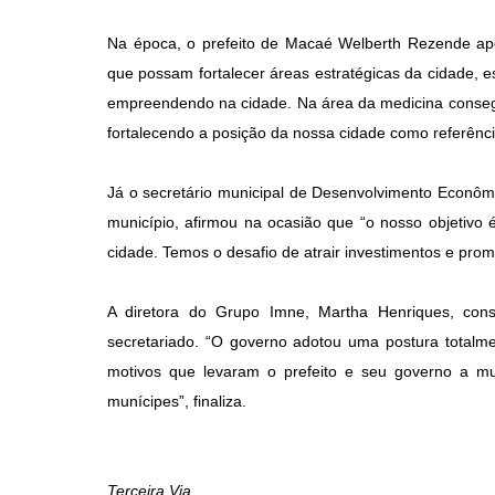
Na época, o prefeito de Macaé Welberth Rezende ap
que possam fortalecer áreas estratégicas da cidade, e
empreendendo na cidade. Na área da medicina conseg
fortalecendo a posição da nossa cidade como referência
Já o secretário municipal de Desenvolvimento Econôm
município, afirmou na ocasião que “o nosso objetivo 
cidade. Temos o desafio de atrair investimentos e pro
A diretora do Grupo Imne, Martha Henriques, con
secretariado. “O governo adotou uma postura totalm
motivos que levaram o prefeito e seu governo a 
munícipes”, finaliza.
Terceira Via