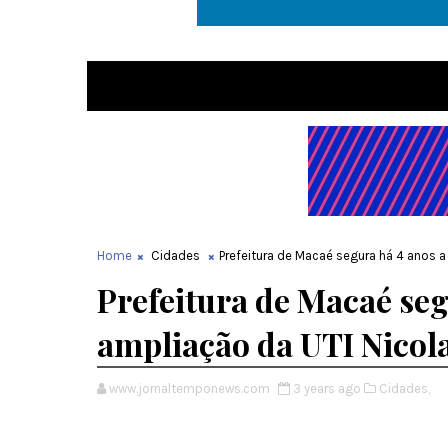
Home
Cidades
Prefeitura de Macaé segura há 4 anos a
Prefeitura de Macaé seg
ampliação da UTI Nicol
www.jornaltemponews.com
3 years ago
Cidades,