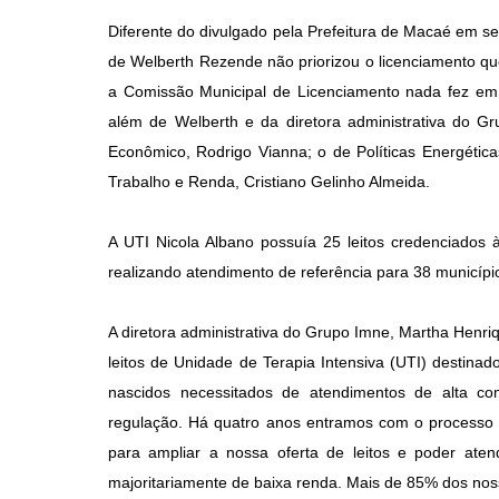
Diferente do divulgado pela Prefeitura de Macaé em seu
de Welberth Rezende não priorizou o licenciamento que
a Comissão Municipal de Licenciamento nada fez em 
além de Welberth e da diretora administrativa do G
Econômico, Rodrigo Vianna; o de Políticas Energétic
Trabalho e Renda, Cristiano Gelinho Almeida.
A UTI Nicola Albano possuía 25 leitos credenciados 
realizando atendimento de referência para 38 municípi
A diretora administrativa do Grupo Imne, Martha Henri
leitos de Unidade de Terapia Intensiva (UTI) destin
nascidos necessitados de atendimentos de alta co
regulação. Há quatro anos entramos com o processo d
para ampliar a nossa oferta de leitos e poder aten
majoritariamente de baixa renda. Mais de 85% dos noss