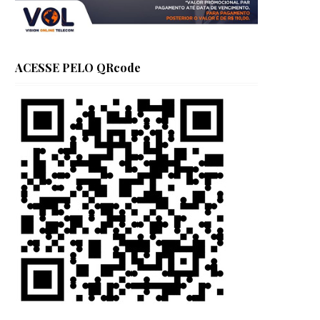
ACESSE PELO QRcode