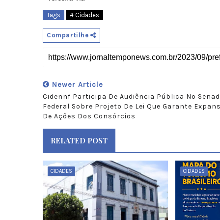
Tags
# Cidades
Compartilhe
Newer Article
Cidennf Participa De Audiência Pública No Sena
Federal Sobre Projeto De Lei Que Garante Expan
De Ações Dos Consórcios
RELATED POST
CIDADES
CIDADES