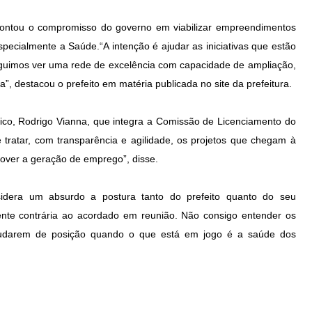
ontou o compromisso do governo em viabilizar empreendimentos
specialmente a Saúde.“A intenção é ajudar as iniciativas que estão
uimos ver uma rede de excelência com capacidade de ampliação,
”, destacou o prefeito em matéria publicada no site da prefeitura.
ico, Rodrigo Vianna, que integra a Comissão de Licenciamento do
é tratar, com transparência e agilidade, os projetos que chegam à
mover a geração de emprego”, disse.
sidera um absurdo a postura tanto do prefeito quanto do seu
ente contrária ao acordado em reunião. Não consigo entender os
mudarem de posição quando o que está em jogo é a saúde dos