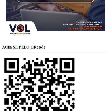
ACESSE PELO QRcode