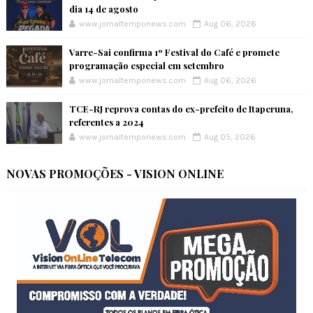
dia 14 de agosto
www.jornaltemponews.com
Aug 06, 2026
Varre-Sai confirma 1º Festival do Café e promete
programação especial em setembro
www.jornaltemponews.com
Aug 06, 2026
TCE-RJ reprova contas do ex-prefeito de Itaperuna,
referentes a 2024
www.jornaltemponews.com
Aug 05, 2026
NOVAS PROMOÇÕES - VISION ONLINE