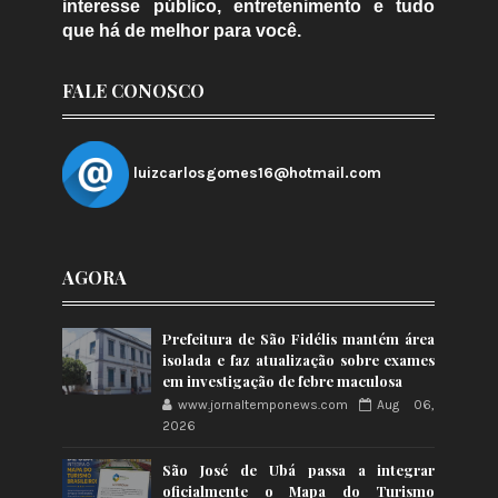
interesse público, entretenimento e tudo
que há de melhor para você.
FALE CONOSCO
luizcarlosgomes16@hotmail.com
AGORA
Prefeitura de São Fidélis mantém área
isolada e faz atualização sobre exames
em investigação de febre maculosa
www.jornaltemponews.com
Aug 06,
2026
São José de Ubá passa a integrar
oficialmente o Mapa do Turismo