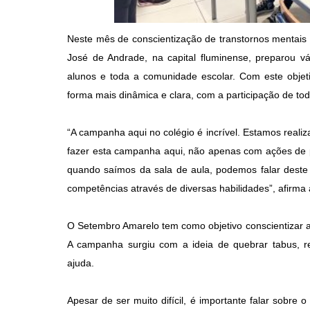
Neste mês de conscientização de transtornos mentais 
José de Andrade, na capital fluminense, preparou vár
alunos e toda a comunidade escolar. Com este objeti
forma mais dinâmica e clara, com a participação de to
“A campanha aqui no colégio é incrível. Estamos realiz
fazer esta campanha aqui, não apenas com ações de 
quando saímos da sala de aula, podemos falar deste
competências através de diversas habilidades”, afirma 
O Setembro Amarelo tem como objetivo conscientizar a
A campanha surgiu com a ideia de quebrar tabus, r
ajuda.
Apesar de ser muito difícil, é importante falar sobre 