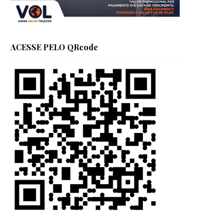
ACESSE PELO QRcode