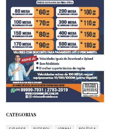
CATEGORIAS
CIDADES
FUTEBOL
JORNAL
POLÍTICA