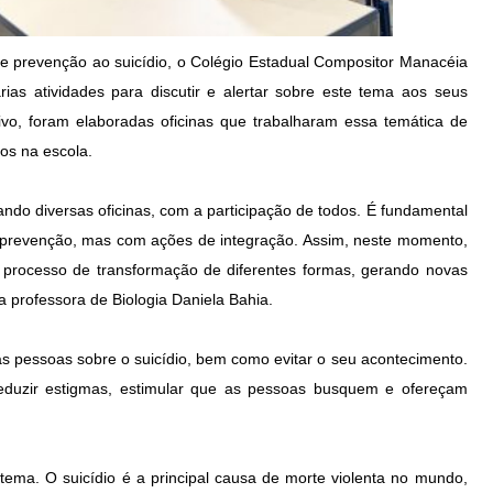
e prevenção ao suicídio, o Colégio Estadual Compositor Manacéia
ias atividades para discutir e alertar sobre este tema aos seus
vo, foram elaboradas oficinas que trabalharam essa temática de
dos na escola.
ando diversas oficinas, com a participação de todos. É fundamental
prevenção, mas com ações de integração. Assim, neste momento,
 processo de transformação de diferentes formas, gerando novas
a professora de Biologia Daniela Bahia.
s pessoas sobre o suicídio, bem como evitar o seu acontecimento.
eduzir estigmas, estimular que as pessoas busquem e ofereçam
o tema. O suicídio é a principal causa de morte violenta no mundo,