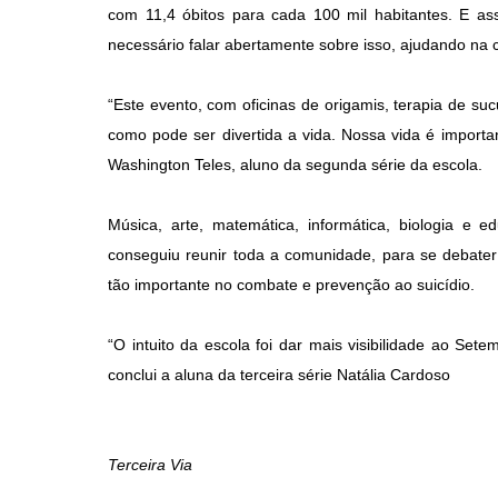
com 11,4 óbitos para cada 100 mil habitantes. E as
necessário falar abertamente sobre isso, ajudando na
“Este evento, com oficinas de origamis, terapia de s
como pode ser divertida a vida. Nossa vida é importa
Washington Teles, aluno da segunda série da escola.
Música, arte, matemática, informática, biologia e 
conseguiu reunir toda a comunidade, para se debater 
tão importante no combate e prevenção ao suicídio.
“O intuito da escola foi dar mais visibilidade ao Se
conclui a aluna da terceira série Natália Cardoso
Terceira Via