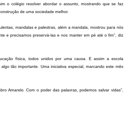
sim o colégio resolver abordar o assunto, mostrando que se faz
 construção de uma sociedade melhor.
uculentas, mandalas e palestras, além a mandala, mostrou para nós
nte e precisamos preservá-las e nos manter em pé até o fim”, diz
educação física, todos unidos por uma causa. E assim a escola
algo tão importante. Uma iniciativa especial, marcando este mês
tembro Amarelo. Com o poder das palavras, podemos salvar vidas”,