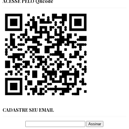
ACESSE PELO QRcode
CADASTRE SEU EMAIL