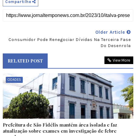
Compartilhe
Older Article
Consumidor Pode Renegociar Dívidas Na Terceira Fase
Do Desenrola
RELATED POST
View More
CIDADES
Prefeitura de São Fidélis mantém área isolada e faz
atualização sobre exames em investigação de febre