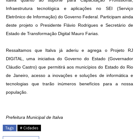
Italva quanto ao suporte para Capacitação Profissional,
Infraestrutura tecnológica e aplicações no SEI (Serviço
Eletrônico de Informação) do Governo Federal. Participam ainda
deste projeto o Presidente Flávio Rodrigues e Secretário de
Estado de Transformação Digital Mauro Farias.
Ressaltamos que Italva já aderiu e agrega o Projeto RJ
DIGITAL, uma iniciativa do Governo do Estado (Governador
Cláudio Castro) que permitirá aos municípios do Estado do Rio
de Janeiro, acesso a inovações e soluções de informática e
tecnologias que trarão inúmeros benefícios para a nossa
população.
Prefeitura Municipal de Italva
Tags
# Cidades