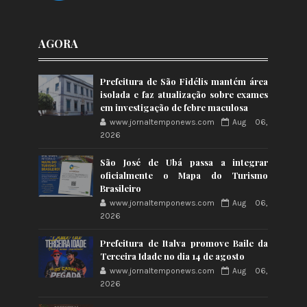
AGORA
Prefeitura de São Fidélis mantém área
isolada e faz atualização sobre exames
em investigação de febre maculosa
www.jornaltemponews.com
Aug 06,
2026
São José de Ubá passa a integrar
oficialmente o Mapa do Turismo
Brasileiro
www.jornaltemponews.com
Aug 06,
2026
Prefeitura de Italva promove Baile da
Terceira Idade no dia 14 de agosto
www.jornaltemponews.com
Aug 06,
2026