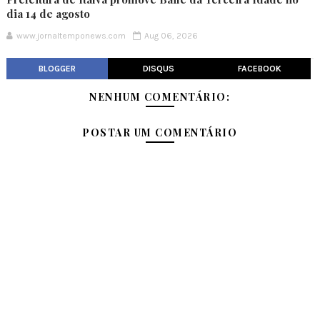
dia 14 de agosto
www.jornaltemponews.com
Aug 06, 2026
BLOGGER
DISQUS
FACEBOOK
NENHUM COMENTÁRIO:
POSTAR UM COMENTÁRIO