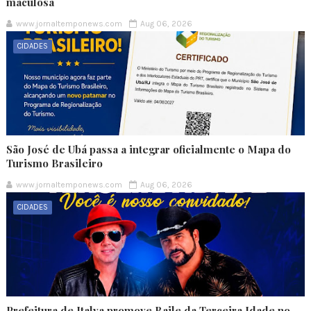
maculosa
www.jornaltemponews.com
Aug 06, 2026
CIDADES
São José de Ubá passa a integrar oficialmente o Mapa do
Turismo Brasileiro
www.jornaltemponews.com
Aug 06, 2026
CIDADES
Prefeitura de Italva promove Baile da Terceira Idade no