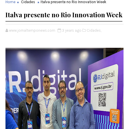
Home
Cidades
Italva presente no Rio Innovation Week
Italva presente no Rio Innovation Week
www.jornaltemponews.com
3 years ago
Cidades,