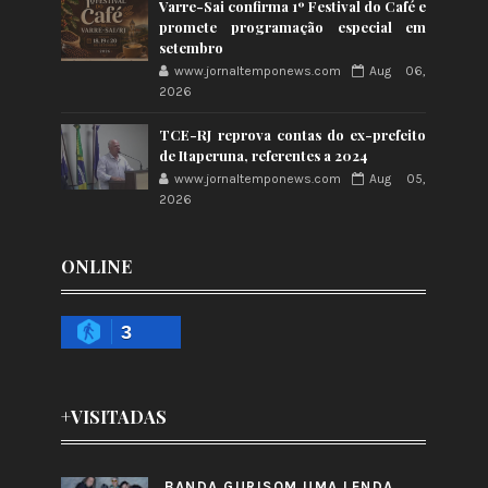
Varre-Sai confirma 1º Festival do Café e
promete programação especial em
setembro
www.jornaltemponews.com
Aug 06,
2026
TCE-RJ reprova contas do ex-prefeito
de Itaperuna, referentes a 2024
www.jornaltemponews.com
Aug 05,
2026
ONLINE
3
+VISITADAS
BANDA GURISOM UMA LENDA