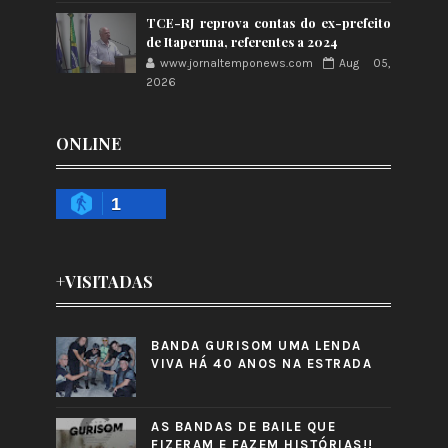
TCE-RJ reprova contas do ex-prefeito
de Itaperuna, referentes a 2024
www.jornaltemponews.com
Aug 05,
2026
ONLINE
1
+VISITADAS
BANDA GURISOM UMA LENDA
VIVA HÁ 40 ANOS NA ESTRADA
AS BANDAS DE BAILE QUE
FIZERAM E FAZEM HISTÓRIAS!!