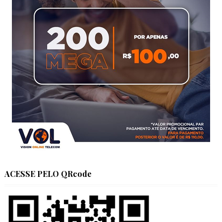
ACESSE PELO QRcode