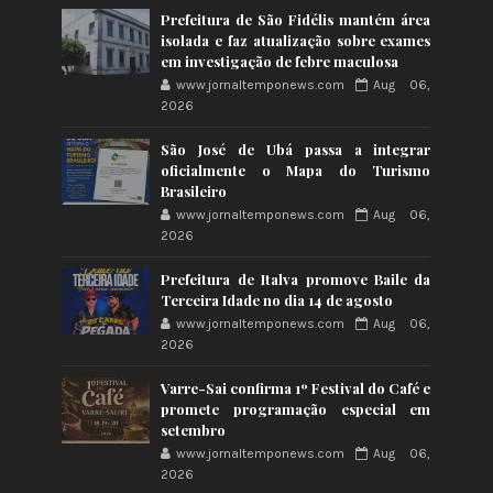
Prefeitura de São Fidélis mantém área
isolada e faz atualização sobre exames
em investigação de febre maculosa
www.jornaltemponews.com
Aug 06,
2026
São José de Ubá passa a integrar
oficialmente o Mapa do Turismo
Brasileiro
www.jornaltemponews.com
Aug 06,
2026
Prefeitura de Italva promove Baile da
Terceira Idade no dia 14 de agosto
www.jornaltemponews.com
Aug 06,
2026
Varre-Sai confirma 1º Festival do Café e
promete programação especial em
setembro
www.jornaltemponews.com
Aug 06,
2026