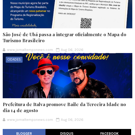
São José de Ubá passa a integrar oficialmente o Mapa do
Turismo Brasileiro
www.jornaltemponews.com
Aug 06, 2026
CIDADES
Prefeitura de Italva promove Baile da Terceira Idade no
dia 14 de agosto
www.jornaltemponews.com
Aug 06, 2026
BLOGGER
DISQUS
FACEBOOK