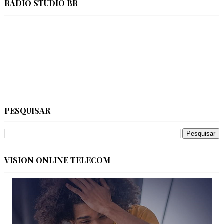
RÁDIO STÚDIO BR
PESQUISAR
VISION ONLINE TELECOM