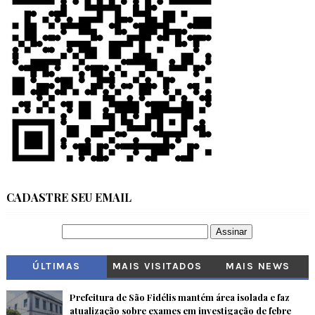
CADASTRE SEU EMAIL
ÚLTIMAS
MAIS VISITADOS
MAIS NEWS
Prefeitura de São Fidélis mantém área isolada e faz
atualização sobre exames em investigação de febre