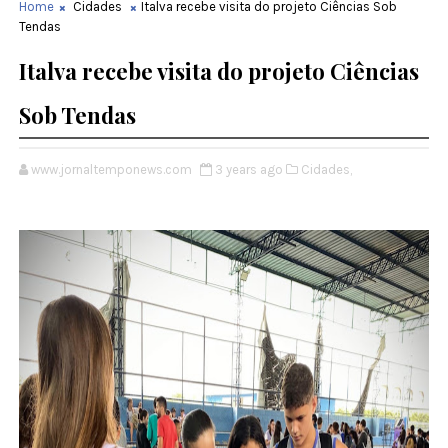
Home
Cidades
Italva recebe visita do projeto Ciências Sob
Tendas
Italva recebe visita do projeto Ciências
Sob Tendas
www.jornaltemponews.com
3 years ago
Cidades,