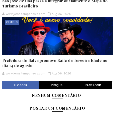
São José de Ubá passa a integrar oficialmente o Mapa do
Turismo Brasileiro
www.jornaltemponews.com
Aug 06, 2026
CIDADES
Prefeitura de Italva promove Baile da Terceira Idade no
dia 14 de agosto
www.jornaltemponews.com
Aug 06, 2026
BLOGGER
DISQUS
FACEBOOK
NENHUM COMENTÁRIO:
POSTAR UM COMENTÁRIO