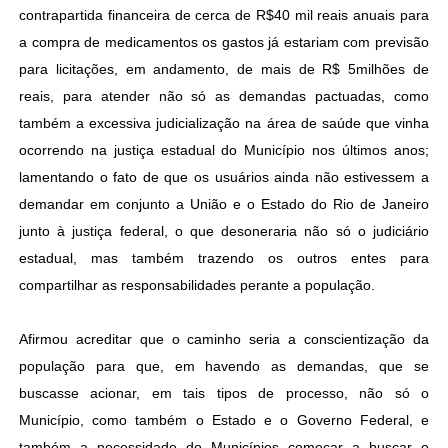
contrapartida financeira de cerca de R$40 mil reais anuais para
a compra de medicamentos os gastos já estariam com previsão
para licitações, em andamento, de mais de R$ 5milhões de
reais, para atender não só as demandas pactuadas, como
também a excessiva judicialização na área de saúde que vinha
ocorrendo na justiça estadual do Município nos últimos anos;
lamentando o fato de que os usuários ainda não estivessem a
demandar em conjunto a União e o Estado do Rio de Janeiro
junto à justiça federal, o que desoneraria não só o judiciário
estadual, mas também trazendo os outros entes para
compartilhar as responsabilidades perante a população.
Afirmou acreditar que o caminho seria a conscientização da
população para que, em havendo as demandas, que se
buscasse acionar, em tais tipos de processo, não só o
Município, como também o Estado e o Governo Federal, e
também a necessidade do Municípios começar a buscar o