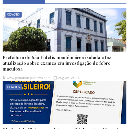
CIDADES
Prefeitura de São Fidélis mantém área isolada e faz
atualização sobre exames em investigação de febre
maculosa
www.jornaltemponews.com
Aug 06, 2026
CIDADES