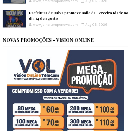
www.jornaltemponews.com
Aug 06, 2026
Prefeitura de Italva promove Baile da Terceira Idade no
dia 14 de agosto
www.jornaltemponews.com
Aug 06, 2026
NOVAS PROMOÇÕES - VISION ONLINE