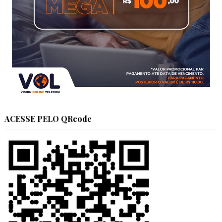
ACESSE PELO QRcode