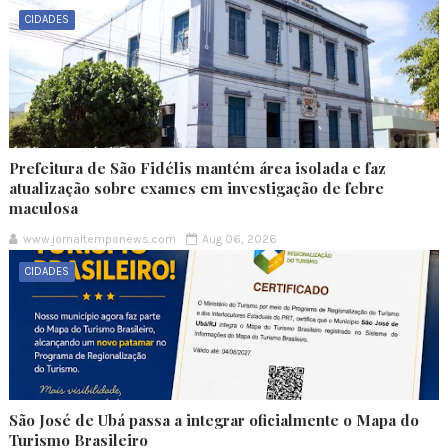
CIDADES
Prefeitura de São Fidélis mantém área isolada e faz
atualização sobre exames em investigação de febre
maculosa
www.jornaltemponews.com
Aug 06, 2026
CIDADES
São José de Ubá passa a integrar oficialmente o Mapa do
Turismo Brasileiro