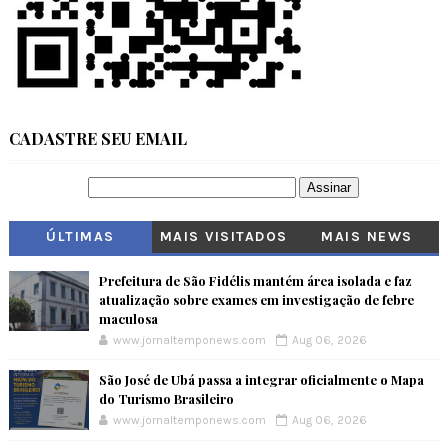
CADASTRE SEU EMAIL
ÚLTIMAS
MAIS VISITADOS
MAIS NEWS
Prefeitura de São Fidélis mantém área isolada e faz
atualização sobre exames em investigação de febre
maculosa
www.jornaltemponews.com
Aug 06, 2026
São José de Ubá passa a integrar oficialmente o Mapa
do Turismo Brasileiro
www.jornaltemponews.com
Aug 06, 2026