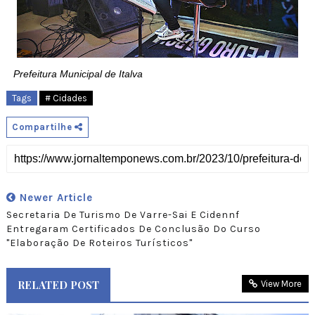
Prefeitura Municipal de Italva
Tags
# Cidades
Compartilhe
Newer Article
Secretaria De Turismo De Varre-Sai E Cidennf
Entregaram Certificados De Conclusão Do Curso
"Elaboração De Roteiros Turísticos"
RELATED POST
View More