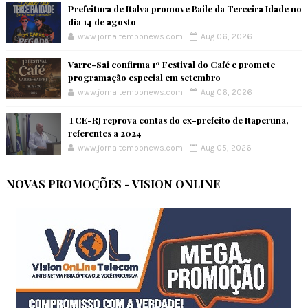
Prefeitura de Italva promove Baile da Terceira Idade no
dia 14 de agosto
www.jornaltemponews.com
Aug 06, 2026
Varre-Sai confirma 1º Festival do Café e promete
programação especial em setembro
www.jornaltemponews.com
Aug 06, 2026
TCE-RJ reprova contas do ex-prefeito de Itaperuna,
referentes a 2024
www.jornaltemponews.com
Aug 05, 2026
NOVAS PROMOÇÕES - VISION ONLINE