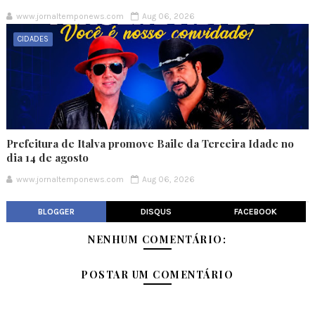
www.jornaltemponews.com
Aug 06, 2026
CIDADES
Prefeitura de Italva promove Baile da Terceira Idade no
dia 14 de agosto
www.jornaltemponews.com
Aug 06, 2026
BLOGGER
DISQUS
FACEBOOK
NENHUM COMENTÁRIO:
POSTAR UM COMENTÁRIO