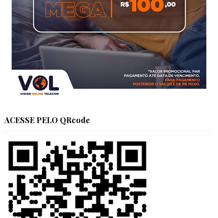
ACESSE PELO QRcode