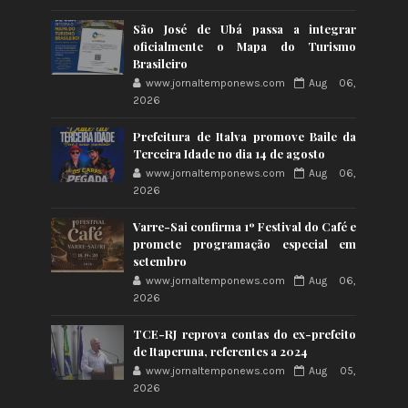
São José de Ubá passa a integrar
oficialmente o Mapa do Turismo
Brasileiro
www.jornaltemponews.com
Aug 06,
2026
Prefeitura de Italva promove Baile da
Terceira Idade no dia 14 de agosto
www.jornaltemponews.com
Aug 06,
2026
Varre-Sai confirma 1º Festival do Café e
promete programação especial em
setembro
www.jornaltemponews.com
Aug 06,
2026
TCE-RJ reprova contas do ex-prefeito
de Itaperuna, referentes a 2024
www.jornaltemponews.com
Aug 05,
2026