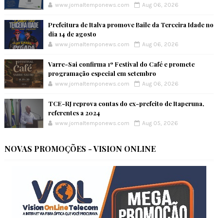
www.jornaltemponews.com
Aug 06, 2026
Prefeitura de Italva promove Baile da Terceira Idade no
dia 14 de agosto
www.jornaltemponews.com
Aug 06, 2026
Varre-Sai confirma 1º Festival do Café e promete
programação especial em setembro
www.jornaltemponews.com
Aug 06, 2026
TCE-RJ reprova contas do ex-prefeito de Itaperuna,
referentes a 2024
www.jornaltemponews.com
Aug 05, 2026
NOVAS PROMOÇÕES - VISION ONLINE