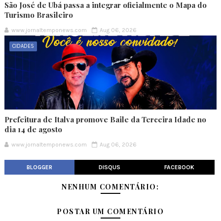
São José de Ubá passa a integrar oficialmente o Mapa do
Turismo Brasileiro
www.jornaltemponews.com
Aug 06, 2026
CIDADES
Prefeitura de Italva promove Baile da Terceira Idade no
dia 14 de agosto
www.jornaltemponews.com
Aug 06, 2026
BLOGGER
DISQUS
FACEBOOK
NENHUM COMENTÁRIO:
POSTAR UM COMENTÁRIO