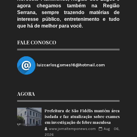
agora chegamos também na Região
Serrana, sempre trazendo matérias de
interesse público, entretenimento e tudo
que há de melhor para você.
FALE CONOSCO
luizcarlosgomes16@hotmail.com
AGORA
Prefeitura de São Fidélis mantém área
isolada e faz atualização sobre exames
em investigação de febre maculosa
www.jornaltemponews.com
Aug 06,
2026