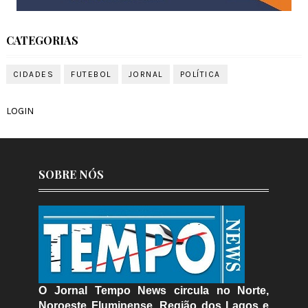
CATEGORIAS
CIDADES
FUTEBOL
JORNAL
POLÍTICA
LOGIN
SOBRE NÓS
O Jornal Tempo News circula no Norte,
Noroeste Fluminense, Região dos Lagos e