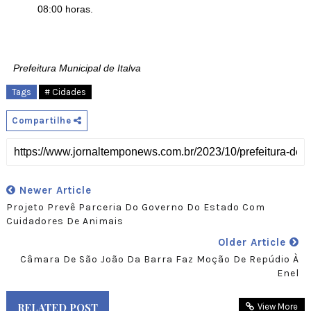
08:00 horas.
Prefeitura Municipal de Italva
Tags
# Cidades
Compartilhe
Newer Article
Projeto Prevê Parceria Do Governo Do Estado Com
Cuidadores De Animais
Older Article
Câmara De São João Da Barra Faz Moção De Repúdio À
Enel
RELATED POST
View More