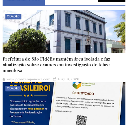
CIDADES
Prefeitura de São Fidélis mantém área isolada e faz
atualização sobre exames em investigação de febre
maculosa
www.jornaltemponews.com
Aug 06, 2026
CIDADES