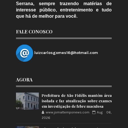
Serrana, sempre trazendo matérias de
interesse público, entretenimento e tudo
que há de melhor para você.
FALE CONOSCO
luizcarlosgomes16@hotmail.com
AGORA
Prefeitura de São Fidélis mantém área
isolada e faz atualização sobre exames
em investigação de febre maculosa
www.jornaltemponews.com
Aug 06,
2026