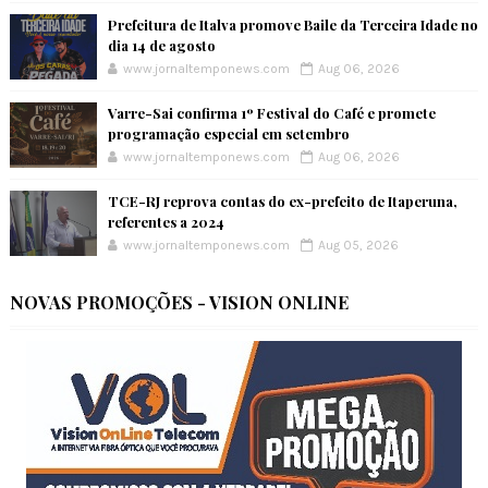
Prefeitura de Italva promove Baile da Terceira Idade no
dia 14 de agosto
www.jornaltemponews.com
Aug 06, 2026
Varre-Sai confirma 1º Festival do Café e promete
programação especial em setembro
www.jornaltemponews.com
Aug 06, 2026
TCE-RJ reprova contas do ex-prefeito de Itaperuna,
referentes a 2024
www.jornaltemponews.com
Aug 05, 2026
NOVAS PROMOÇÕES - VISION ONLINE