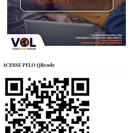
ACESSE PELO QRcode