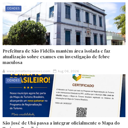
CIDADES
Prefeitura de São Fidélis mantém área isolada e faz
atualização sobre exames em investigação de febre
maculosa
www.jornaltemponews.com
Aug 06, 2026
CIDADES
São José de Ubá passa a integrar oficialmente o Mapa do