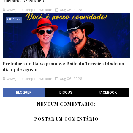
Turismo Brasileiro
www.jornaltemponews.com
Aug 06, 2026
CIDADES
Prefeitura de Italva promove Baile da Terceira Idade no
dia 14 de agosto
www.jornaltemponews.com
Aug 06, 2026
BLOGGER
DISQUS
FACEBOOK
NENHUM COMENTÁRIO:
POSTAR UM COMENTÁRIO