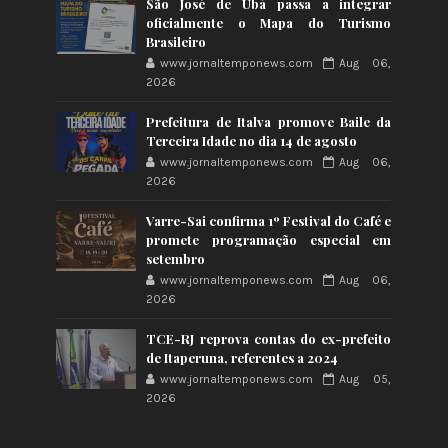
São José de Ubá passa a integrar
oficialmente o Mapa do Turismo
Brasileiro
www.jornaltemponews.com
Aug 06,
2026
Prefeitura de Italva promove Baile da
Terceira Idade no dia 14 de agosto
www.jornaltemponews.com
Aug 06,
2026
Varre-Sai confirma 1º Festival do Café e
promete programação especial em
setembro
www.jornaltemponews.com
Aug 06,
2026
TCE-RJ reprova contas do ex-prefeito
de Itaperuna, referentes a 2024
www.jornaltemponews.com
Aug 05,
2026