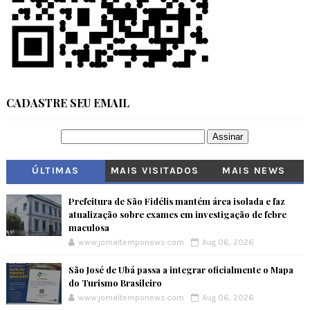
CADASTRE SEU EMAIL
ÚLTIMAS
MAIS VISITADOS
MAIS NEWS
Prefeitura de São Fidélis mantém área isolada e faz
atualização sobre exames em investigação de febre
maculosa
www.jornaltemponews.com
Aug 06, 2026
São José de Ubá passa a integrar oficialmente o Mapa
do Turismo Brasileiro
www.jornaltemponews.com
Aug 06, 2026