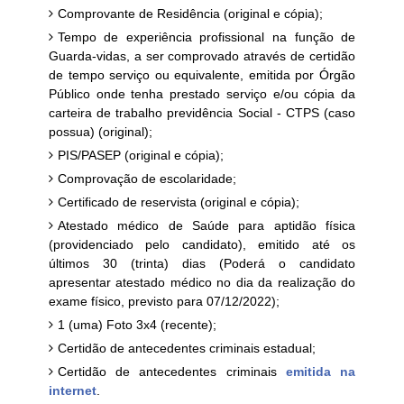
Comprovante de Residência (original e cópia);
Tempo de experiência profissional na função de
Guarda-vidas, a ser comprovado através de certidão
de tempo serviço ou equivalente, emitida por Órgão
Público onde tenha prestado serviço e/ou cópia da
carteira de trabalho previdência Social - CTPS (caso
possua) (original);
PIS/PASEP (original e cópia);
Comprovação de escolaridade;
Certificado de reservista (original e cópia);
Atestado médico de Saúde para aptidão física
(providenciado pelo candidato), emitido até os
últimos 30 (trinta) dias (Poderá o candidato
apresentar atestado médico no dia da realização do
exame físico, previsto para 07/12/2022);
1 (uma) Foto 3x4 (recente);
Certidão de antecedentes criminais estadual;
Certidão de antecedentes criminais
emitida na
internet
.