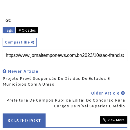
G1
Tags
# Cidades
Compartilhe
Newer Article
Projeto Prevê Suspensão De Dívidas De Estados E
Municípios Com A União
Older Article
Prefeitura De Campos Publica Edital Do Concurso Para
Cargos De Nível Superior E Médio
RELATED POST
View More