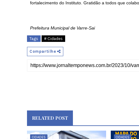
fortalecimento do Instituto. Gratidão a todos que cola
Prefeitura Municipal de Varre-Sai
Tags
# Cidades
Compartilhe
RELATED POST
CIDADES
CIDADES