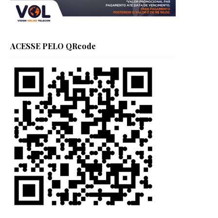
ACESSE PELO QRcode