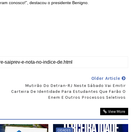
boram conosco!”, destacou o presidente Benigno.
Older Article
Mutirão Do Detran-RJ Neste Sábado Vai Emitir
Carteira De Identidade Para Estudantes Que Farão O
Enem E Outros Processos Seletivos
View More
CIDADES