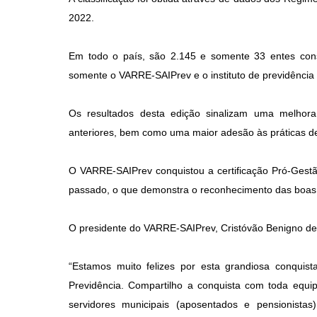
2022.
Em todo o país, são 2.145 e somente 33 entes cons
somente o VARRE-SAIPrev e o instituto de previdência
Os resultados desta edição sinalizam uma melh
anteriores, bem como uma maior adesão às práticas d
O VARRE-SAIPrev conquistou a certificação Pró-Gestão 
passado, o que demonstra o reconhecimento das boas pr
O presidente do VARRE-SAIPrev, Cristóvão Benigno de O
“Estamos muito felizes por esta grandiosa conquista
Previdência. Compartilho a conquista com toda equ
servidores municipais (aposentados e pensionist