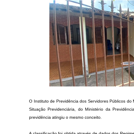
O Instituto de Previdência dos Servidores Públicos do
Situação Previdenciária, do Ministério da Previdên
previdência atingiu o mesmo conceito.
A classificação foi obtida através de dados dos Regime