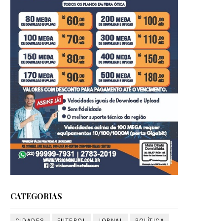
CATEGORIAS
CIDADES
FUTEBOL
JORNAL
POLÍTICA