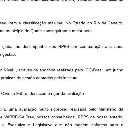
eguiram a classificação máxima. No Estado do Rio de Janeiro,
 do município de Quatis conseguiram a maior nota.
ora global no desempenho dos RPPS em comparação aos anos
e gestão.
Nível I, através de auditoria realizada pelo ICQ-Brasil, em junho
áticas de gestão adotadas pelo instituto.
liveira Fabre, destacou o rigor da avaliação.
! É uma avaliação muito rigorosa, realizada pelo Ministério da
ipe VARRE-SAIPrev, nossos conselheiros, RPPS de nosso estado,
as) e Executivo e Legislativo que não medem esforços para o