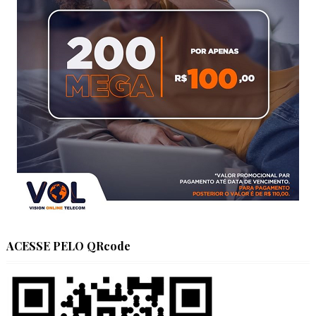
ACESSE PELO QRcode