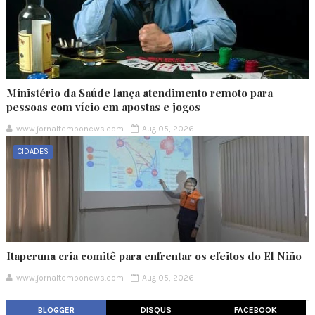
Ministério da Saúde lança atendimento remoto para
pessoas com vício em apostas e jogos
www.jornaltemponews.com
Aug 05, 2026
CIDADES
Itaperuna cria comitê para enfrentar os efeitos do El Niño
www.jornaltemponews.com
Aug 05, 2026
BLOGGER
DISQUS
FACEBOOK