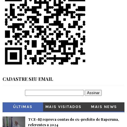
CADASTRE SEU EMAIL
ÚLTIMAS
MAIS VISITADOS
MAIS NEWS
TCE-RJ reprova contas do ex-prefeito de Itaperuna,
referentes a 2024