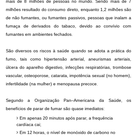
mais de 8 milhões de pessoas no mundo. Sendo mais de 7
milhões resultado do consumo direto, enquanto 1,2 milhões são
de não fumantes, ou fumantes passivos, pessoas que inalam a
fumaça de derivados do tabaco, devido ao convívio com
fumantes em ambientes fechados.
São diversos os riscos à saúde quando se adota a prática do
fumo, tais como hipertensão arterial, aneurismas arteriais,
úlcera do aparelho digestivo, infecções respiratórias, trombose
vascular, osteoporose, catarata, impotência sexual (no homem),
infertilidade (na mulher) e menopausa precoce.
Segundo a Organização Pan–Americana da Saúde, os
benefícios de parar de fumar são quase imediatos:
Em apenas 20 minutos após parar, a frequência
cardíaca cai;
Em 12 horas, o nível de monóxido de carbono no