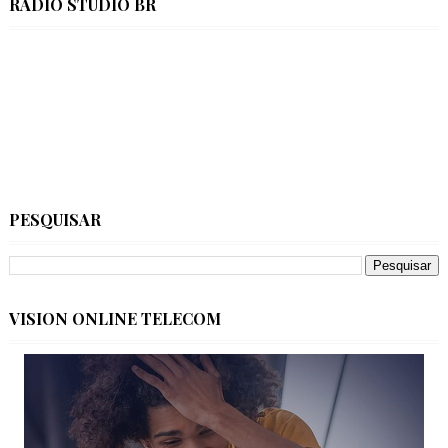
RÁDIO STÚDIO BR
PESQUISAR
VISION ONLINE TELECOM