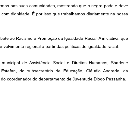
ormas nas suas comunidades, mostrando que o negro pode e deve
 com dignidade. É por isso que trabalhamos diariamente na nossa
ate ao Racismo e Promoção da Igualdade Racial. A iniciativa, que
nvolvimento regional a partir das políticas de igualdade racial.
municipal de Assistência Social e Direitos Humanos, Sharlene
Estefan, do subsecretário de Educação, Cláudio Andrade, da
 e do coordenador do departamento de Juventude Diogo Pessanha.