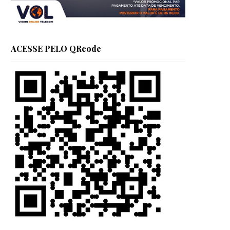
ACESSE PELO QRcode