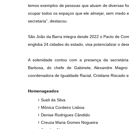
temos exemplos de pessoas que atuam de diversas f
ocupar todos os espaços que ele almejar, sem medo e
secretaria”, destacou.
São João da Barra integra desde 2022 o Pacto de Comb
engloba 24 cidades do estado, visa potencializar o dese
A solenidade contou com a presença da secretária 
Barbosa, do chefe de Gabinete, Alexandre Magno 
coordenadora de Igualdade Racial, Cristiane Riscado
Homenageados
Sueli da Silva
Mônica Cordeiro Lisboa
Denise Rodrigues Cândido
Creuza Maria Gomes Nogueira