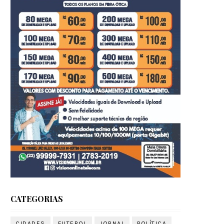
CATEGORIAS
CIDADES
FUTEBOL
JORNAL
POLÍTICA