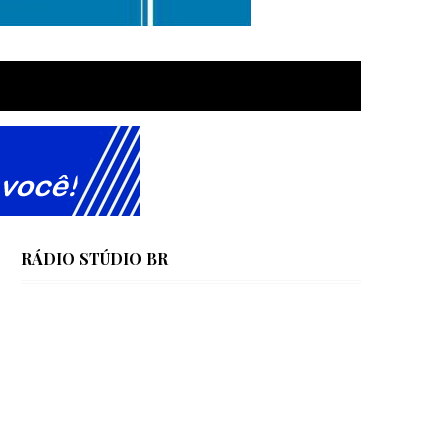
RÁDIO STÚDIO BR