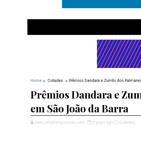
Home
Cidades
Prêmios Dandara e Zumbi dos Palmares
Prêmios Dandara e Zum
em São João da Barra
www.jornaltemponews.com
3 years ago
Cidades,