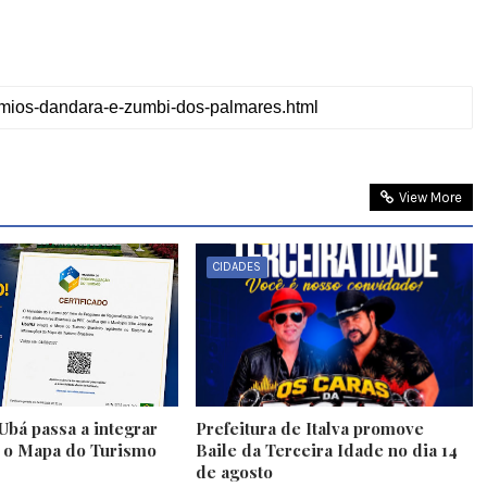
View More
CIDADES
Ubá passa a integrar
Prefeitura de Italva promove
e o Mapa do Turismo
Baile da Terceira Idade no dia 14
de agosto