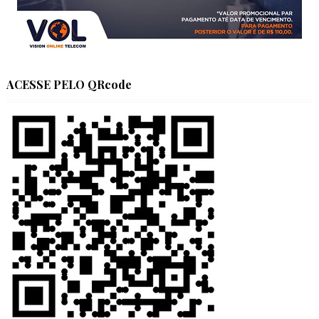
ACESSE PELO QRcode