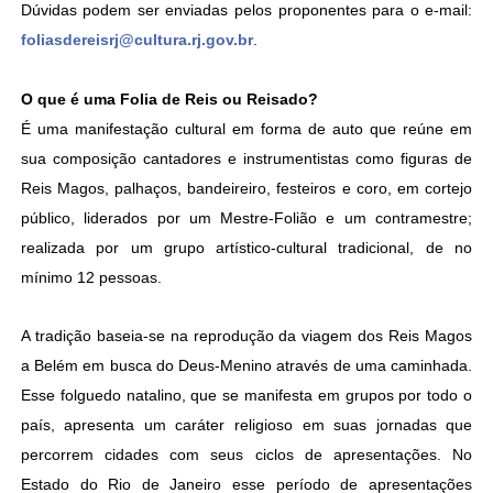
Dúvidas podem ser enviadas pelos proponentes para o e-mail:
foliasdereisrj@cultura.rj.gov.br
.
O que é uma Folia de Reis ou Reisado?
É uma manifestação cultural em forma de auto que reúne em
sua composição cantadores e instrumentistas como figuras de
Reis Magos, palhaços, bandeireiro, festeiros e coro, em cortejo
público, liderados por um Mestre-Folião e um contramestre;
realizada por um grupo artístico-cultural tradicional, de no
mínimo 12 pessoas.
A tradição baseia-se na reprodução da viagem dos Reis Magos
a Belém em busca do Deus-Menino através de uma caminhada.
Esse folguedo natalino, que se manifesta em grupos por todo o
país, apresenta um caráter religioso em suas jornadas que
percorrem cidades com seus ciclos de apresentações. No
Estado do Rio de Janeiro esse período de apresentações