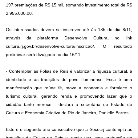
197 premiações de R$ 15 mil, somando investimento total de R$
2.955.000,00.
Os interessados devem se inscrever até às 18h do dia 8/11,
através da plataforma Desenvolve Cultura, no link
cultura.rj.gov.br/desenvolve-cultura/inscricao/. O resultado
preliminar será divulgado no dia 16/11.
- Contemplar as Folias de Reis é valorizar a riqueza cultural, a
identidade e as tradições do povo fluminense. Essa é uma
manifestação que reúne fé, move a economia e fortalece o
turismo cultural, gerando renda e promovendo lazer que o
cidadão tanto merece - declara a secretária de Estado de
Cultura e Economia Criativa do Rio de Janeiro, Danielle Barros.
Este é o segundo ano consecutivo que a Sececrj contempla as
tradições de Folias de Reis e, desta vez, com pretensão de