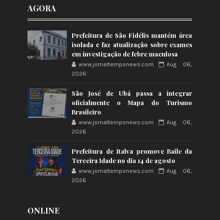
AGORA
Prefeitura de São Fidélis mantém área
isolada e faz atualização sobre exames
em investigação de febre maculosa
www.jornaltemponews.com
Aug 06,
2026
São José de Ubá passa a integrar
oficialmente o Mapa do Turismo
Brasileiro
www.jornaltemponews.com
Aug 06,
2026
Prefeitura de Italva promove Baile da
Terceira Idade no dia 14 de agosto
www.jornaltemponews.com
Aug 06,
2026
ONLINE