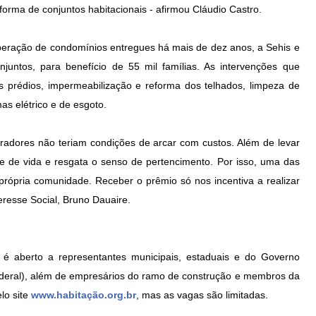
forma de conjuntos habitacionais - afirmou Cláudio Castro.
eração de condomínios entregues há mais de dez anos, a Sehis e
untos, para benefício de 55 mil famílias. As intervenções que
s prédios, impermeabilização e reforma dos telhados, limpeza de
as elétrico e de esgoto.
radores não teriam condições de arcar com custos. Além de levar
de de vida e resgata o senso de pertencimento. Por isso, uma das
 própria comunidade. Receber o prêmio só nos incentiva a realizar
eresse Social, Bruno Dauaire.
é aberto a representantes municipais, estaduais e do Governo
ederal), além de empresários do ramo de construção e membros da
elo site
www.habitação.org.br
, mas as vagas são limitadas.