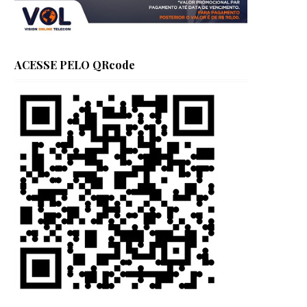
ACESSE PELO QRcode