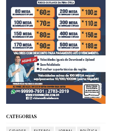
CATEGORIAS
CIDADES
FUTEBOL
JORNAL
POLÍTICA