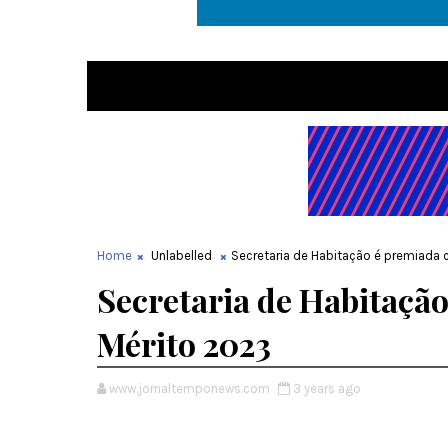
Home
Unlabelled
Secretaria de Habitação é premiada 
Secretaria de Habitação
Mérito 2023
www.jornaltemponews.com
3 years ago