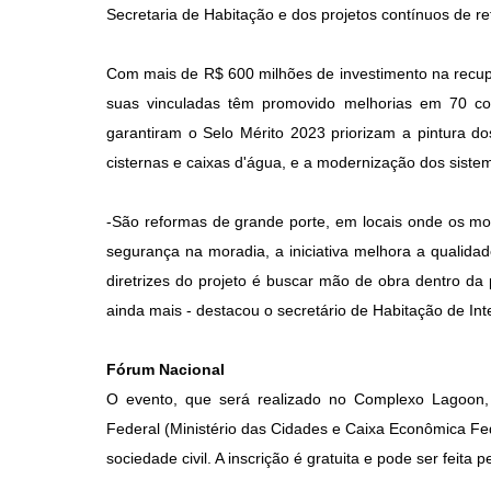
Secretaria de Habitação e dos projetos contínuos de re
Com mais de R$ 600 milhões de investimento na recup
suas vinculadas têm promovido melhorias em 70 conj
garantiram o Selo Mérito 2023 priorizam a pintura do
cisternas e caixas d'água, e a modernização dos sistem
-São reformas de grande porte, em locais onde os mo
segurança na moradia, a iniciativa melhora a qualida
diretrizes do projeto é buscar mão de obra dentro da
ainda mais - destacou o secretário de Habitação de Int
Fórum Nacional
O evento, que será realizado no Complexo Lagoon, 
Federal (Ministério das Cidades e Caixa Econômica F
sociedade civil. A inscrição é gratuita e pode ser feita p