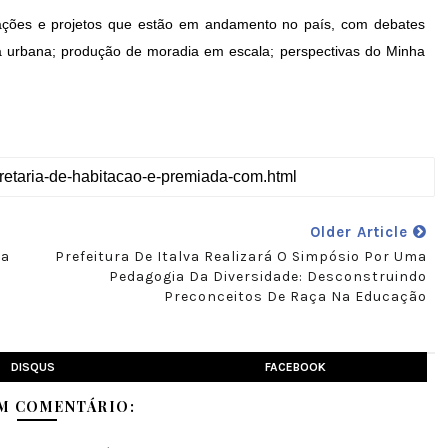
s ações e projetos que estão em andamento no país, com debates
ia urbana; produção de moradia em escala; perspectivas do Minha
Older Article
ea
Prefeitura De Italva Realizará O Simpósio Por Uma
Pedagogia Da Diversidade: Desconstruindo
Preconceitos De Raça Na Educação
DISQUS
FACEBOOK
M COMENTÁRIO: