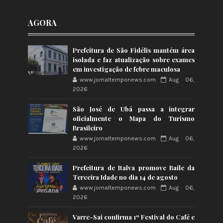
AGORA
Prefeitura de São Fidélis mantém área
isolada e faz atualização sobre exames
em investigação de febre maculosa
www.jornaltemponews.com
Aug 06,
2026
São José de Ubá passa a integrar
oficialmente o Mapa do Turismo
Brasileiro
www.jornaltemponews.com
Aug 06,
2026
Prefeitura de Italva promove Baile da
Terceira Idade no dia 14 de agosto
www.jornaltemponews.com
Aug 06,
2026
Varre-Sai confirma 1º Festival do Café e