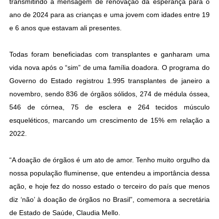
transmitindo a mensagem de renovação da esperança para o
ano de 2024 para as crianças e uma jovem com idades entre 19
e 6 anos que estavam ali presentes.
Todas foram beneficiadas com transplantes e ganharam uma
vida nova após o “sim” de uma família doadora. O programa do
Governo do Estado registrou 1.995 transplantes de janeiro a
novembro, sendo 836 de órgãos sólidos, 274 de médula óssea,
546 de córnea, 75 de esclera e 264 tecidos músculo
esqueléticos, marcando um crescimento de 15% em relação a
2022.
“A doação de órgãos é um ato de amor. Tenho muito orgulho da
nossa população fluminense, que entendeu a importância dessa
ação, e hoje fez do nosso estado o terceiro do país que menos
diz ‘não’ à doação de órgãos no Brasil”, comemora a secretária
de Estado de Saúde, Claudia Mello.