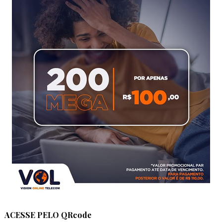
ACESSE PELO QRcode