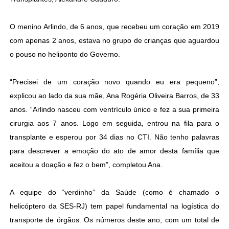
O menino Arlindo, de 6 anos, que recebeu um coração em 2019
com apenas 2 anos, estava no grupo de crianças que aguardou
o pouso no heliponto do Governo.
“Precisei de um coração novo quando eu era pequeno”,
explicou ao lado da sua mãe, Ana Rogéria Oliveira Barros, de 33
anos. “Arlindo nasceu com ventrículo único e fez a sua primeira
cirurgia aos 7 anos. Logo em seguida, entrou na fila para o
transplante e esperou por 34 dias no CTI. Não tenho palavras
para descrever a emoção do ato de amor desta família que
aceitou a doação e fez o bem”, completou Ana.
A equipe do “verdinho” da Saúde (como é chamado o
helicóptero da SES-RJ) tem papel fundamental na logística do
transporte de órgãos. Os números deste ano, com um total de