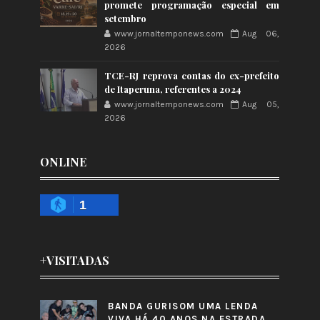
promete programação especial em
setembro
www.jornaltemponews.com
Aug 06,
2026
TCE-RJ reprova contas do ex-prefeito
de Itaperuna, referentes a 2024
www.jornaltemponews.com
Aug 05,
2026
ONLINE
1
+VISITADAS
BANDA GURISOM UMA LENDA
VIVA HÁ 40 ANOS NA ESTRADA