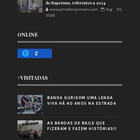
de Itaperuna, referentes a 2024
www.jornaltemponews.com
Aug 05,
2026
ONLINE
2
+VISITADAS
BANDA GURISOM UMA LENDA
VIVA HÁ 40 ANOS NA ESTRADA
AS BANDAS DE BAILE QUE
FIZERAM E FAZEM HISTÓRIAS!!