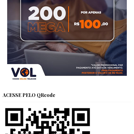
ACESSE PELO QRcode