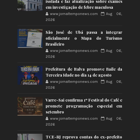
isolada e faz atualização sobre exames
em investigação de febre maculosa
www.jornaltemponews.com
Aug 06,
2026
São José de Ubá passa a integrar
oficialmente o Mapa do Turismo
Brasileiro
www.jornaltemponews.com
Aug 06,
2026
Prefeitura de Italva promove Baile da
Terceira Idade no dia 14 de agosto
www.jornaltemponews.com
Aug 06,
2026
Varre-Sai confirma 1º Festival do Café e
promete programação especial em
setembro
www.jornaltemponews.com
Aug 06,
2026
TCE-RJ reprova contas do ex-prefeito