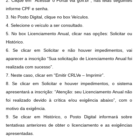
2. Clique em “Acessar o Portal via gov.br”; nas telas seguintes
informe CPF e senha.
3. No Posto Digital, clique no box Veículos.
4. Selecione o veículo a ser consultado.
5. No box Licenciamento Anual, clicar nas opções: Solicitar ou
Histórico.
6. Se clicar em Solicitar e não houver impedimentos, vai
aparecer a inscrição “Sua solicitação de Licenciamento Anual foi
realizada com sucesso”.
7. Neste caso, clicar em “Emitir CRLVe – Imprimir”.
8. Se clicar em Solicitar e houver impedimentos, o sistema
apresentará a inscrição: “Atenção: seu Licenciamento Anual não
foi realizado devido à crítica e/ou exigência abaixo”, com o
motivo da exigência.
9. Se clicar em Histórico, o Posto Digital informará sobre
tentativas anteriores de obter o licenciamento e as exigências
apresentadas.