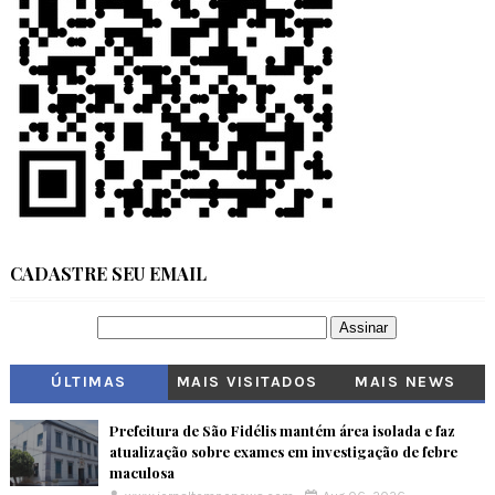
CADASTRE SEU EMAIL
ÚLTIMAS
MAIS VISITADOS
MAIS NEWS
Prefeitura de São Fidélis mantém área isolada e faz
atualização sobre exames em investigação de febre
maculosa