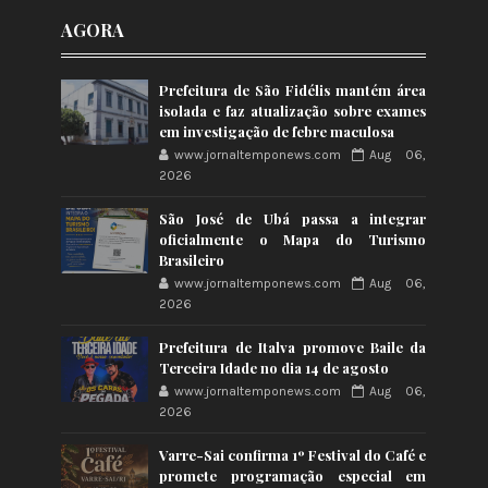
AGORA
Prefeitura de São Fidélis mantém área
isolada e faz atualização sobre exames
em investigação de febre maculosa
www.jornaltemponews.com
Aug 06,
2026
São José de Ubá passa a integrar
oficialmente o Mapa do Turismo
Brasileiro
www.jornaltemponews.com
Aug 06,
2026
Prefeitura de Italva promove Baile da
Terceira Idade no dia 14 de agosto
www.jornaltemponews.com
Aug 06,
2026
Varre-Sai confirma 1º Festival do Café e
promete programação especial em