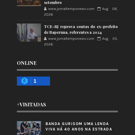
setembro
www.jornaltemponews.com
Aug 06,
2026
TCE-RJ reprova contas do ex-prefeito
de Itaperuna, referentes a 2024
www.jornaltemponews.com
Aug 05,
2026
ONLINE
1
+VISITADAS
BANDA GURISOM UMA LENDA
VIVA HÁ 40 ANOS NA ESTRADA