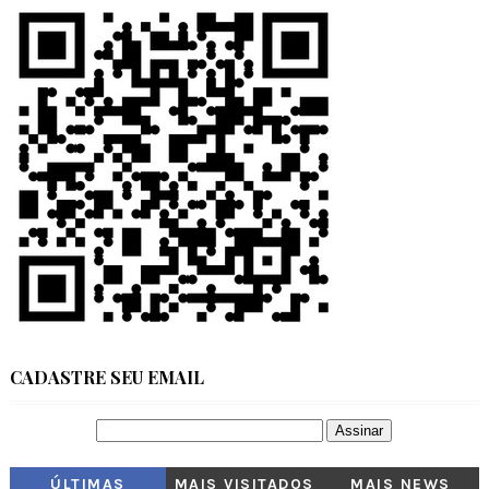
CADASTRE SEU EMAIL
ÚLTIMAS
MAIS VISITADOS
MAIS NEWS