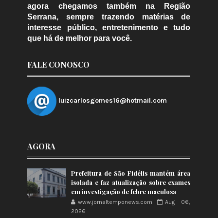
agora chegamos também na Região
Serrana, sempre trazendo matérias de
interesse público, entretenimento e tudo
que há de melhor para você.
FALE CONOSCO
luizcarlosgomes16@hotmail.com
AGORA
Prefeitura de São Fidélis mantém área
isolada e faz atualização sobre exames
em investigação de febre maculosa
www.jornaltemponews.com
Aug 06,
2026