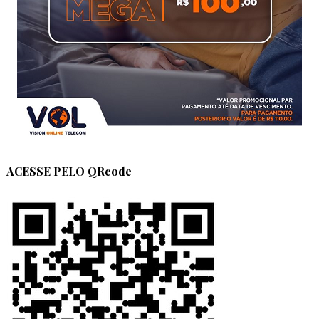
ACESSE PELO QRcode