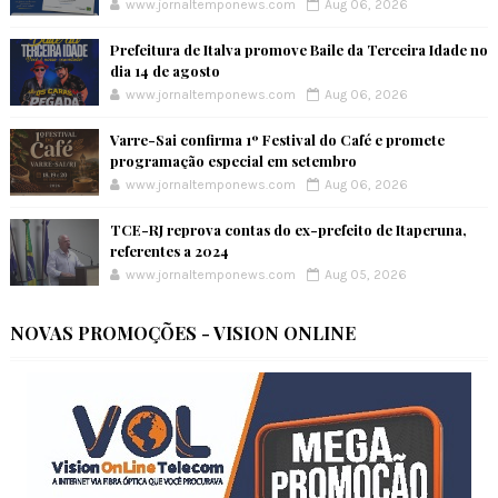
www.jornaltemponews.com
Aug 06, 2026
Prefeitura de Italva promove Baile da Terceira Idade no
dia 14 de agosto
www.jornaltemponews.com
Aug 06, 2026
Varre-Sai confirma 1º Festival do Café e promete
programação especial em setembro
www.jornaltemponews.com
Aug 06, 2026
TCE-RJ reprova contas do ex-prefeito de Itaperuna,
referentes a 2024
www.jornaltemponews.com
Aug 05, 2026
NOVAS PROMOÇÕES - VISION ONLINE