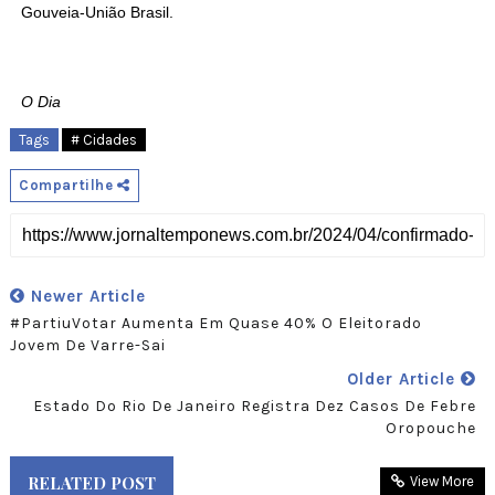
Gouveia-União Brasil.
O Dia
Tags
# Cidades
Compartilhe
Newer Article
#PartiuVotar Aumenta Em Quase 40% O Eleitorado
Jovem De Varre-Sai
Older Article
Estado Do Rio De Janeiro Registra Dez Casos De Febre
Oropouche
RELATED POST
View More