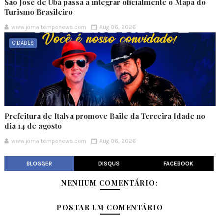
São José de Ubá passa a integrar oficialmente o Mapa do
Turismo Brasileiro
www.jornaltemponews.com
Aug 06, 2026
CIDADES
Prefeitura de Italva promove Baile da Terceira Idade no
dia 14 de agosto
www.jornaltemponews.com
Aug 06, 2026
BLOGGER
DISQUS
FACEBOOK
NENHUM COMENTÁRIO:
POSTAR UM COMENTÁRIO