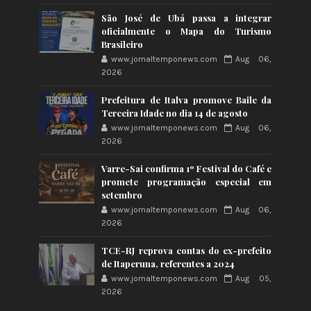
São José de Ubá passa a integrar
oficialmente o Mapa do Turismo
Brasileiro
www.jornaltemponews.com
Aug 06,
2026
Prefeitura de Italva promove Baile da
Terceira Idade no dia 14 de agosto
www.jornaltemponews.com
Aug 06,
2026
Varre-Sai confirma 1º Festival do Café e
promete programação especial em
setembro
www.jornaltemponews.com
Aug 06,
2026
TCE-RJ reprova contas do ex-prefeito
de Itaperuna, referentes a 2024
www.jornaltemponews.com
Aug 05,
2026