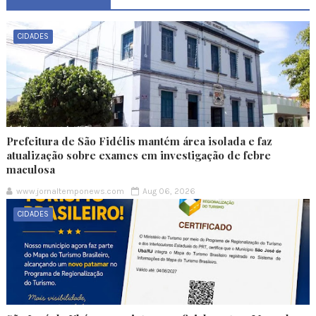
CIDADES
Prefeitura de São Fidélis mantém área isolada e faz
atualização sobre exames em investigação de febre
maculosa
www.jornaltemponews.com
Aug 06, 2026
CIDADES