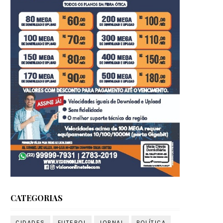
CATEGORIAS
CIDADES
FUTEBOL
JORNAL
POLÍTICA