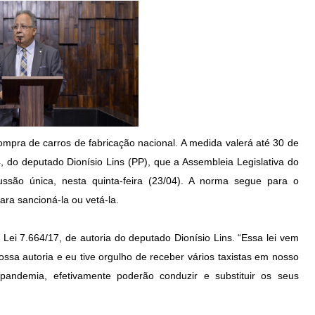
compra de carros de fabricação nacional. A medida valerá até 30 de
4, do deputado Dionísio Lins (PP), que a Assembleia Legislativa do
ussão única, nesta quinta-feira (23/04). A norma segue para o
ara sancioná-la ou vetá-la.
 Lei 7.664/17, de autoria do deputado Dionísio Lins. “Essa lei vem
sa autoria e eu tive orgulho de receber vários taxistas em nosso
pandemia, efetivamente poderão conduzir e substituir os seus