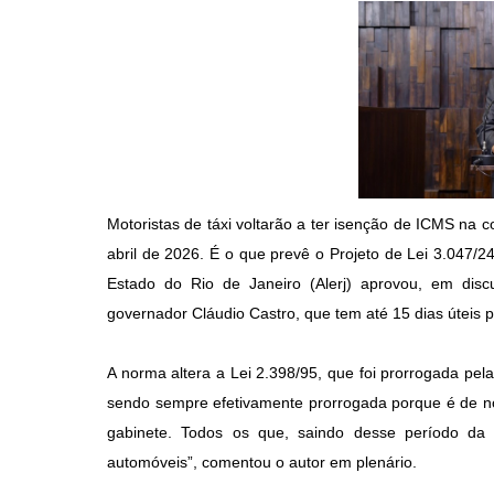
Motoristas de táxi voltarão a ter isenção de ICMS na 
abril de 2026. É o que prevê o Projeto de Lei 3.047/2
Estado do Rio de Janeiro (Alerj) aprovou, em disc
governador Cláudio Castro, que tem até 15 dias úteis p
A norma altera a Lei 2.398/95, que foi prorrogada pela
sendo sempre efetivamente prorrogada porque é de nos
gabinete. Todos os que, saindo desse período da 
automóveis”, comentou o autor em plenário.