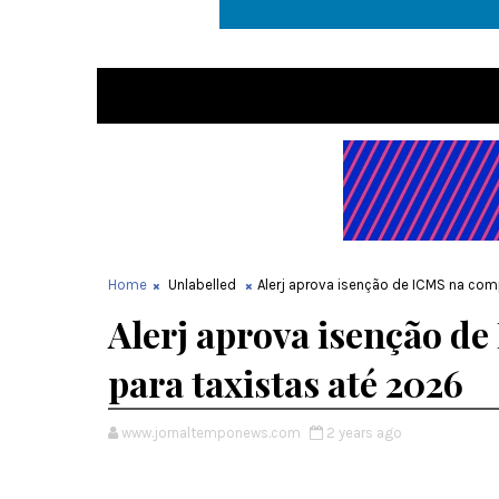
Home
Unlabelled
Alerj aprova isenção de ICMS na com
Alerj aprova isenção d
para taxistas até 2026
www.jornaltemponews.com
2 years ago