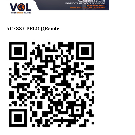
ACESSE PELO QRcode