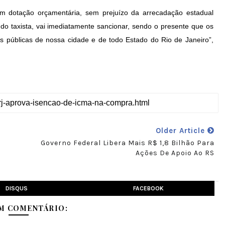
em dotação orçamentária, sem prejuízo da arrecadação estadual
o taxista, vai imediatamente sancionar, sendo o presente que os
s públicas de nossa cidade e de todo Estado do Rio de Janeiro”,
Older Article
Governo Federal Libera Mais R$ 1,8 Bilhão Para
Ações De Apoio Ao RS
DISQUS
FACEBOOK
M COMENTÁRIO: