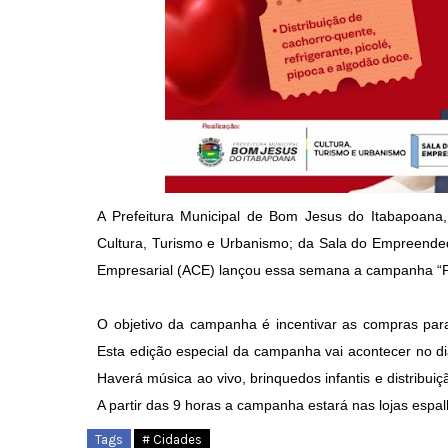
A Prefeitura Municipal de Bom Jesus do Itabapoana, 
Cultura, Turismo e Urbanismo; da Sala do Empreended
Empresarial (ACE) lançou essa semana a campanha “Pre
O objetivo da campanha é incentivar as compras par
Esta edição especial da campanha vai acontecer no dia 
Haverá música ao vivo, brinquedos infantis e distribuiç
A partir das 9 horas a campanha estará nas lojas espa
Tags
# Cidades