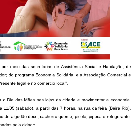
por meio das secretarias de Assistência Social e Habitação; de
or; do programa Economia Solidária, e a Associação Comercial e
sente legal é no comércio local”.
a o Dia das Mães nas lojas da cidade e movimentar a economia.
11/05 (sábado), a partir das 7 horas, na rua da feira (Beira Rio).
ão de algodão doce, cachorro quente, picolé, pipoca e refrigerante.
lhadas pela cidade.