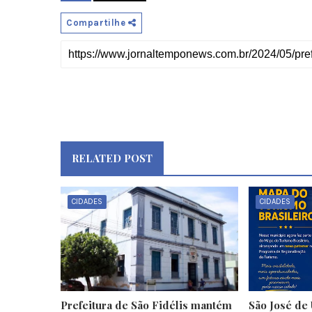
Compartilhe
RELATED POST
CIDADES
CIDADES
Prefeitura de São Fidélis mantém
São José de 