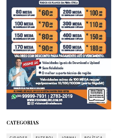
CATEGORIAS
CIDADES
FUTEBOL
JORNAL
POLÍTICA