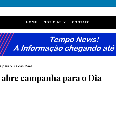
HOME
NOTÍCIAS
CONTATO
a para o Dia das Mães
s abre campanha para o Dia