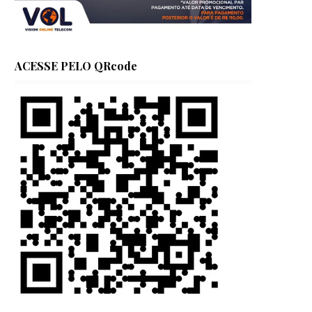
ACESSE PELO QRcode