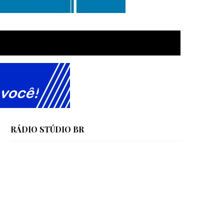
RÁDIO STÚDIO BR