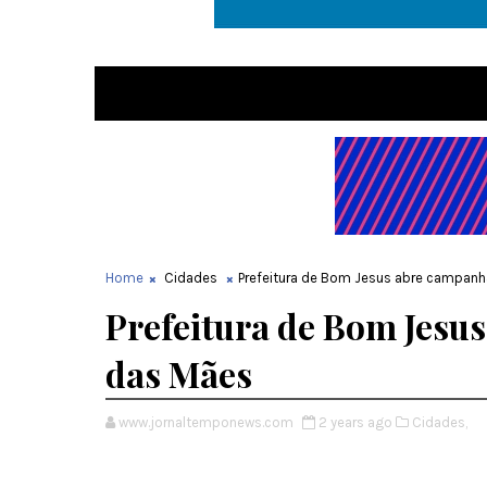
Home
Cidades
Prefeitura de Bom Jesus abre campanh
Prefeitura de Bom Jesu
das Mães
www.jornaltemponews.com
2 years ago
Cidades,