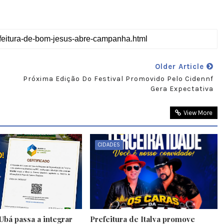
Older Article
Próxima Edição Do Festival Promovido Pelo Cidennf
Gera Expectativa
View More
CIDADES
Ubá passa a integrar
Prefeitura de Italva promove